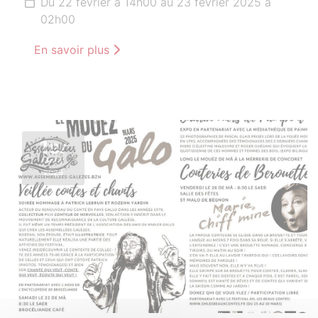
Du 22 février à 14h00 au 23 février 2025 à
02h00
En savoir plus
1er
MARS
2025