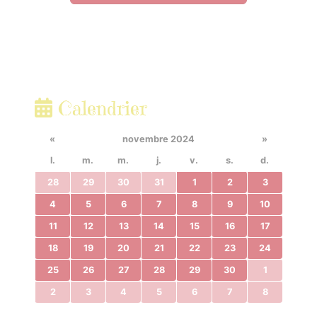
Calendrier
«
novembre 2024
»
l.
m.
m.
j.
v.
s.
d.
28
29
30
31
1
2
3
4
5
6
7
8
9
10
11
12
13
14
15
16
17
18
19
20
21
22
23
24
25
26
27
28
29
30
1
2
3
4
5
6
7
8