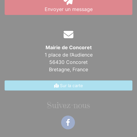
Envoyer un message
Mairie de Concoret
1 place de l’Audience
56430 Concoret
Bretagne,
France
Sur la carte
Suivez-nous
Facebook