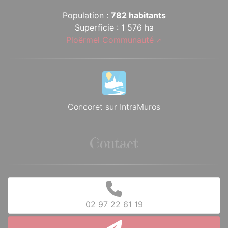
Population :
782 habitants
Superficie : 1 576 ha
Ploërmel Communauté
Concoret sur IntraMuros
Contact
02 97 22 61 19