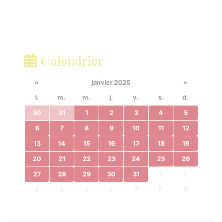
Calendrier
«
janvier 2025
»
l.
m.
m.
j.
v.
s.
d.
30
31
1
2
3
4
5
6
7
8
9
10
11
12
13
14
15
16
17
18
19
20
21
22
23
24
25
26
27
28
29
30
31
1
2
8
9
3
4
5
6
7