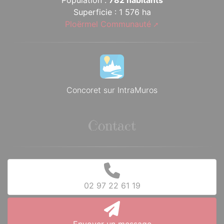
Population :
782 habitants
Superficie : 1 576 ha
Ploërmel Communauté
Concoret sur IntraMuros
Contact
02 97 22 61 19