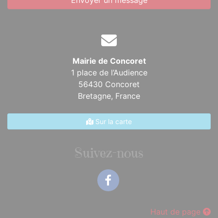
Envoyer un message
Mairie de Concoret
1 place de l’Audience
56430 Concoret
Bretagne,
France
Sur la carte
Suivez-nous
Facebook
Haut de page