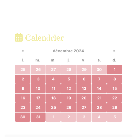
Calendrier
«
décembre 2024
»
l.
m.
m.
j.
v.
s.
d.
25
26
27
28
29
30
1
2
3
4
5
6
7
8
9
10
11
12
13
14
15
16
17
18
19
20
21
22
23
24
25
26
27
28
29
30
31
1
2
3
4
5