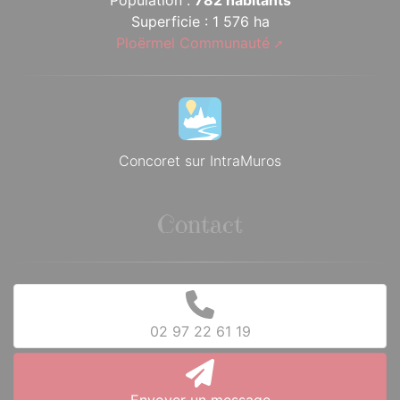
Population :
782 habitants
Superficie : 1 576 ha
Ploërmel Communauté
Concoret sur IntraMuros
Contact
02 97 22 61 19