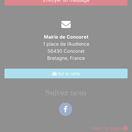
Envoyer un message
Mairie de Concoret
1 place de l’Audience
56430 Concoret
Bretagne,
France
Sur la carte
Suivez-nous
Facebook
Haut de page