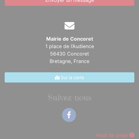
Envoyer un message
Mairie de Concoret
1 place de l’Audience
56430 Concoret
Bretagne,
France
Sur la carte
Suivez-nous
Facebook
Haut de page