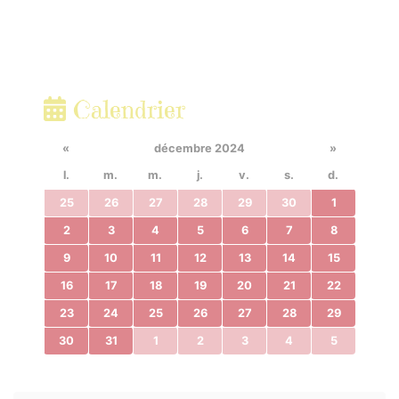
Calendrier
«
décembre 2024
»
l.
m.
m.
j.
v.
s.
d.
25
26
27
28
29
30
1
2
3
4
5
6
7
8
9
10
11
12
13
14
15
16
17
18
19
20
21
22
23
24
25
26
27
28
29
30
31
1
2
3
4
5