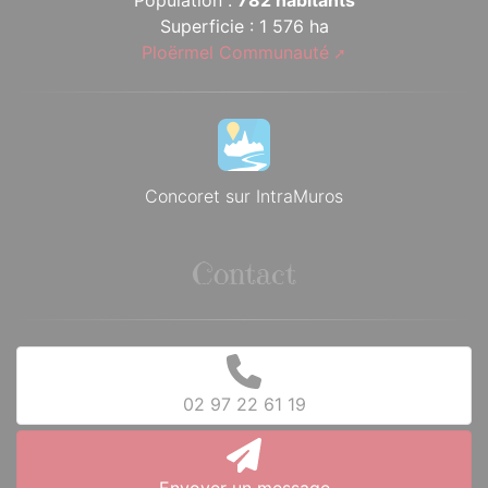
Population :
782 habitants
Superficie : 1 576 ha
Ploërmel Communauté
Concoret sur IntraMuros
Contact
02 97 22 61 19