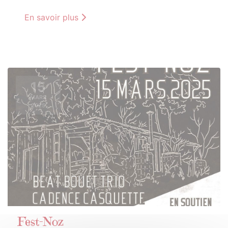
En savoir plus
15
MARS
2025
Fest-Noz