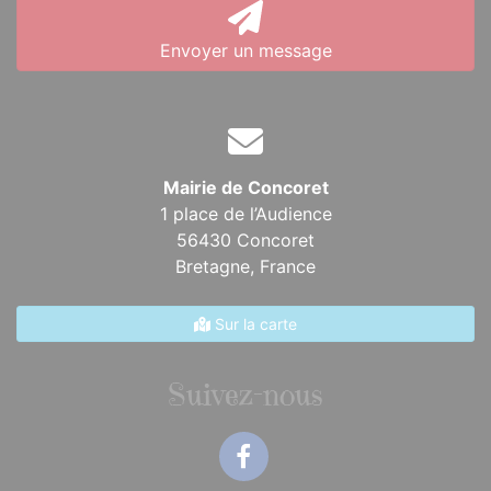
Envoyer un message
Mairie de Concoret
1 place de l’Audience
56430 Concoret
Bretagne,
France
Sur la carte
Suivez-nous