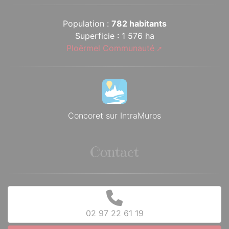
Population :
782 habitants
Superficie : 1 576 ha
Ploërmel Communauté
Concoret sur IntraMuros
Contact
02 97 22 61 19