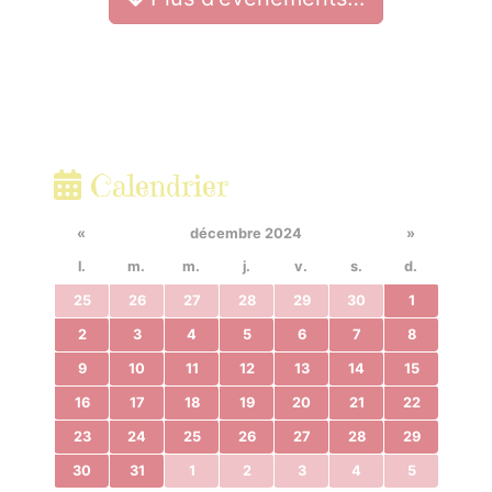
Calendrier
«
décembre 2024
»
l.
m.
m.
j.
v.
s.
d.
25
26
27
28
29
30
1
2
3
4
5
6
7
8
9
10
11
12
13
14
15
16
17
18
19
20
21
22
23
24
25
26
27
28
29
30
31
1
2
3
4
5