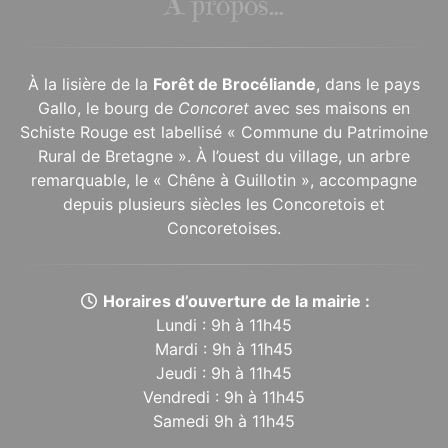
À propos...
À la lisière de la
Forêt de Brocéliande
, dans le pays
Gallo, le bourg de
Concoret
avec ses maisons en
Schiste Rouge est labellisé « Commune du Patrimoine
Rural de Bretagne ». À l’ouest du village, un arbre
remarquable, le « Chêne à Guillotin », accompagne
depuis plusieurs siècles les Concoretois et
Concoretoises.
Horaires d’ouverture de la mairie :
Lundi : 9h à 11h45
Mardi : 9h à 11h45
Jeudi : 9h à 11h45
Vendredi : 9h à 11h45
Samedi 9h à 11h45