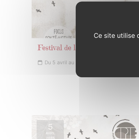
Ce site utilis
Festival de la biodiversité
Du 5 avril au 1er mai 2025
5
AVRIL
2025