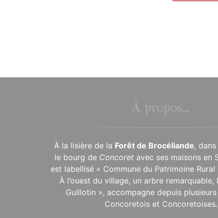
À propos...
À la lisière de la
Forêt de Brocéliande
, dans
le bourg de
Concoret
avec ses maisons en 
est labellisé « Commune du Patrimoine Rural 
À l’ouest du village, un arbre remarquable,
Guillotin », accompagne depuis plusieurs 
Concoretois et Concoretoises.