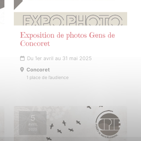
Exposition de photos Gens de
Concoret
Du 1er avril au 31 mai 2025
Concoret
1 place de l’audience
5
AVRIL
2025