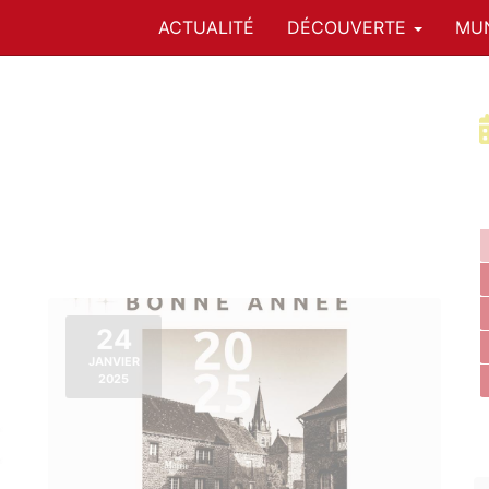
ACTUALITÉ
DÉCOUVERTE
MUN
24
JANVIER
2025