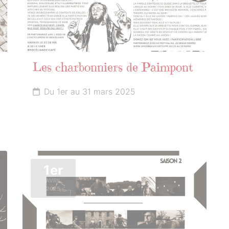
Les charbonniers de Paimpont
Du 1er au 31 mars 2025
1er
AVRIL
2025