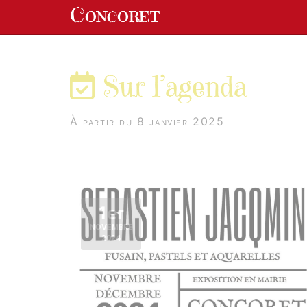
Panneau de gestion des cookies
Concoret
aller au contenu
Sur l’agenda
À partir du 8 janvier 2025
1er
NOVEMBRE
2024