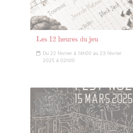
Les 12 heures du jeu
Du 22 février à 14h00 au 23 février
2025 à 02h00
15
MARS
2025