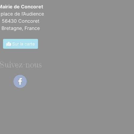
Mairie de Concoret
 place de l’Audience
56430 Concoret
Bretagne,
France
Sur la carte
Suivez-nous
Facebook