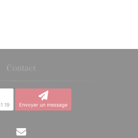
Contact
1 19
Envoyer un message