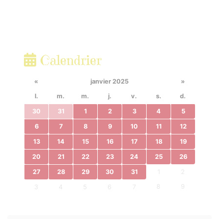
Calendrier
«
janvier 2025
»
l.
m.
m.
j.
v.
s.
d.
30
31
1
2
3
4
5
6
7
8
9
10
11
12
13
14
15
16
17
18
19
20
21
22
23
24
25
26
27
28
29
30
31
1
2
8
9
3
4
5
6
7