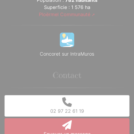
Population :
782 habitants
Superficie : 1 576 ha
Ploërmel Communauté
Concoret sur IntraMuros
Contact
02 97 22 61 19