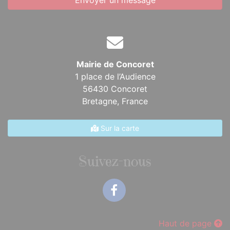
Envoyer un message
Mairie de Concoret
1 place de l’Audience
56430 Concoret
Bretagne,
France
Sur la carte
Suivez-nous
Facebook
Haut de page