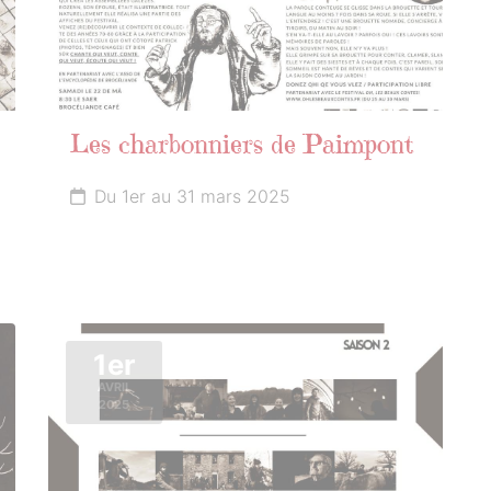
Les charbonniers de Paimpont
Du 1er au 31 mars 2025
1er
AVRIL
2025