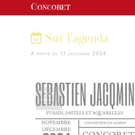
Panneau de gestion des cookies
Concoret
aller au contenu
Sur l’agenda
À partir du 17 décembre 2024
1er
NOVEMBRE
2024