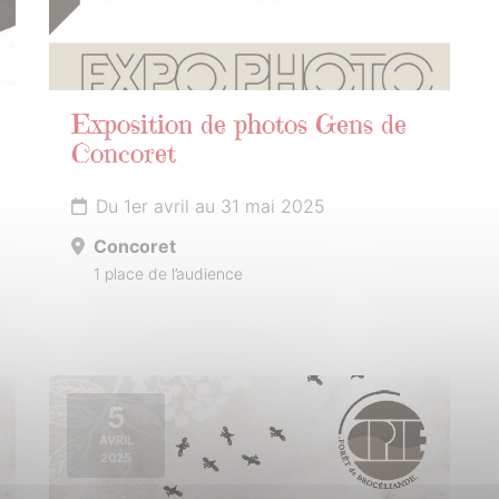
Exposition de photos Gens de
Concoret
Du 1er avril au 31 mai 2025
Concoret
1 place de l’audience
5
AVRIL
2025