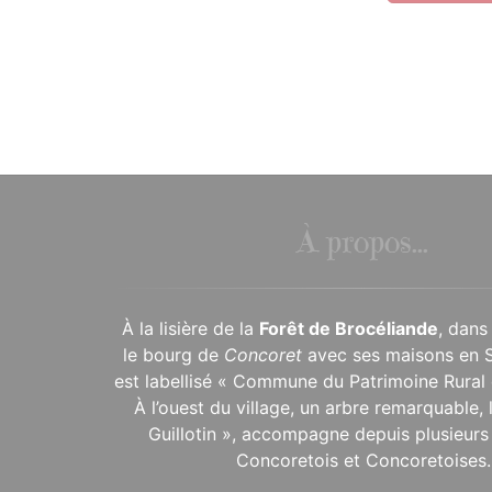
À propos...
À la lisière de la
Forêt de Brocéliande
, dans
le bourg de
Concoret
avec ses maisons en 
est labellisé « Commune du Patrimoine Rural 
À l’ouest du village, un arbre remarquable,
Guillotin », accompagne depuis plusieurs 
Concoretois et Concoretoises.