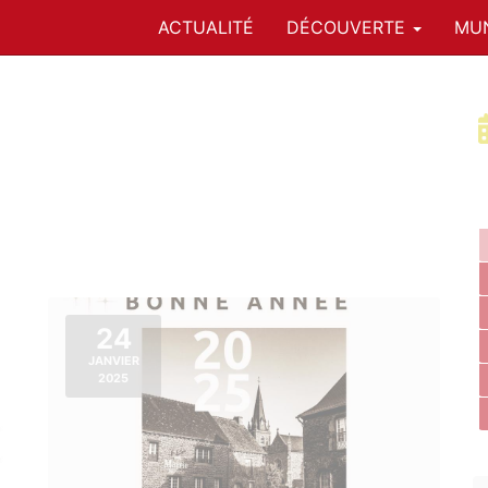
ACTUALITÉ
DÉCOUVERTE
MUN
24
JANVIER
2025