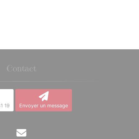
Contact
1 19
Envoyer un message