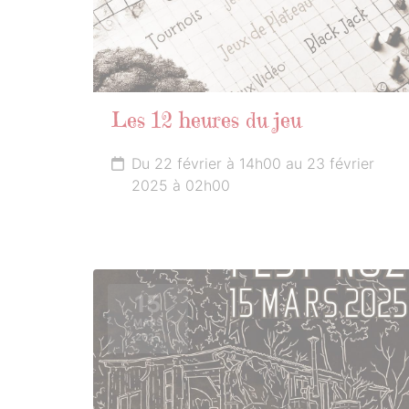
Les 12 heures du jeu
Du 22 février à 14h00 au 23 février
2025 à 02h00
15
MARS
2025