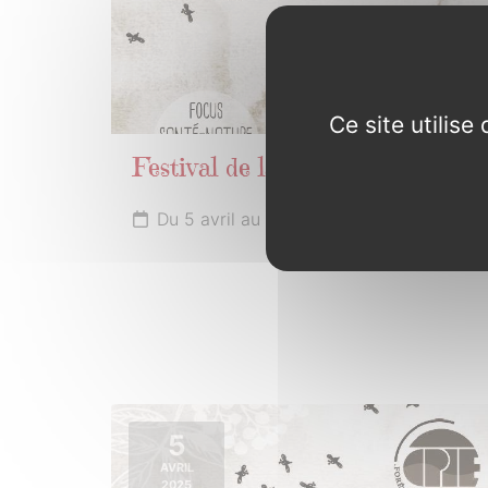
Ce site utilis
Festival de la biodiversité
Du 5 avril au 1er mai 2025
5
AVRIL
2025