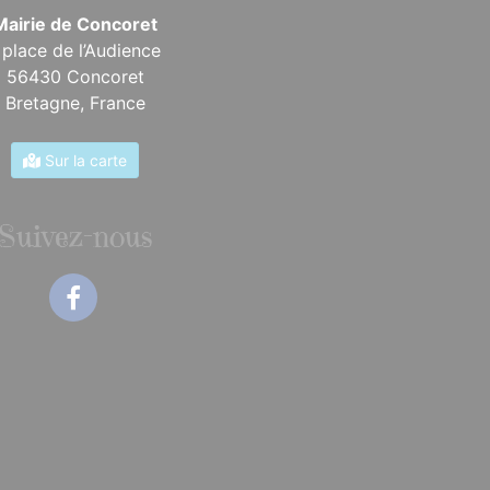
Mairie de Concoret
 place de l’Audience
56430 Concoret
Bretagne,
France
Sur la carte
Suivez-nous
Facebook