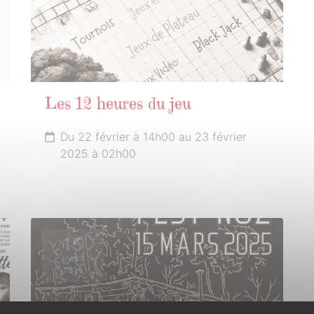
Les 12 heures du jeu
Du 22 février à 14h00 au 23 février
2025 à 02h00
15
MARS
2025