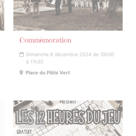
Commémoration
Dimanche 8 décembre 2024 de 10h30
à 11h30
Place du Pâtis Vert
22
FÉVRIER
2025