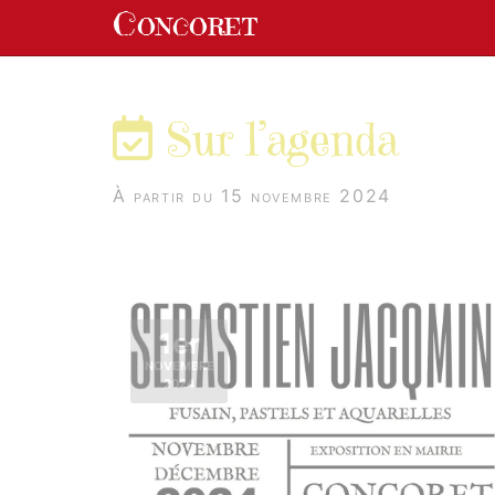
Panneau de gestion des cookies
Concoret
aller au contenu
Sur l’agenda
À partir du 15 novembre 2024
1er
NOVEMBRE
2024