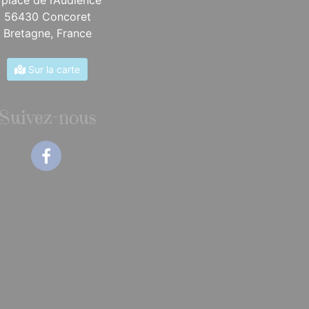
56430 Concoret
Bretagne,
France
Sur la carte
Suivez-nous
Facebook