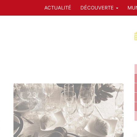
ACTUALITÉ
DÉCOUVERTE
MUN
23
NOVEMBRE
2024