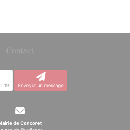
Contact
1 19
Envoyer un message
Mairie de Concoret
 place de l’Audience