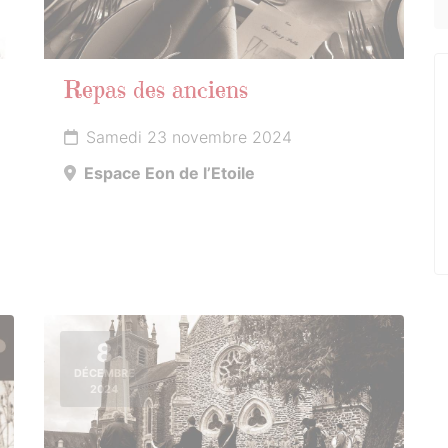
Repas des anciens
Samedi 23 novembre 2024
Espace Eon de l’Etoile
8
DÉCEMBRE
2024