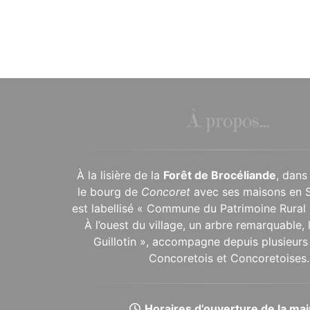
À propos...
À la lisière de la
Forêt de Brocéliande
, dans
le bourg de
Concoret
avec ses maisons en 
est labellisé « Commune du Patrimoine Rural 
À l’ouest du village, un arbre remarquable,
Guillotin », accompagne depuis plusieurs 
Concoretois et Concoretoises.
Horaires d’ouverture de la mair