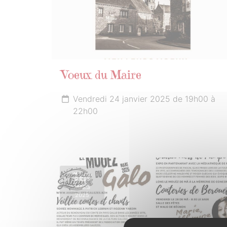
Voeux du Maire
Vendredi 24 janvier 2025 de 19h00 à
22h00
1er
MARS
2025