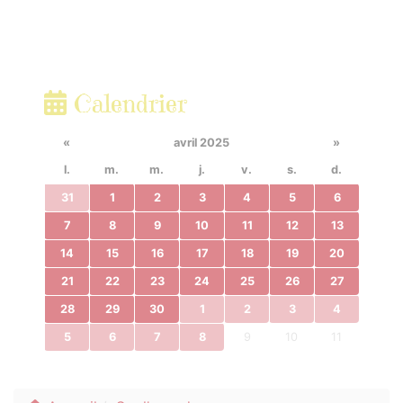
Calendrier
«
avril 2025
»
l.
m.
m.
j.
v.
s.
d.
31
1
2
3
4
5
6
7
8
9
10
11
12
13
14
15
16
17
18
19
20
21
22
23
24
25
26
27
28
29
30
1
2
3
4
5
6
7
8
9
10
11