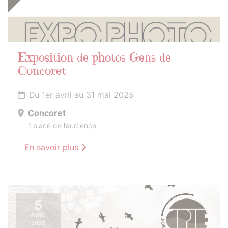
Exposition de photos Gens de
Concoret
Du 1er avril au 31 mai 2025
Concoret
1 place de l’audience
En savoir plus
5
AVRIL
2025