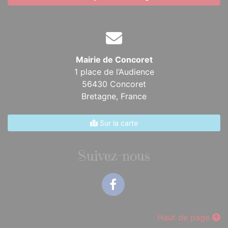
Mairie de Concoret
1 place de l’Audience
56430 Concoret
Bretagne,
France
Sur la carte
Suivez-nous
Facebook
Haut de page