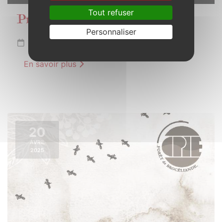
Tout refuser
Projection débat
Personnaliser
Samedi 12 avril 2025 de 20h00 à 22h30
En savoir plus
20
AVRIL
2025