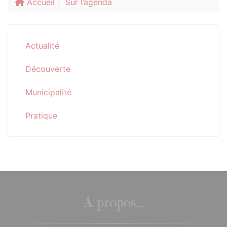
Accueil
Sur l’agenda
Actualité
Découverte
Municipalité
Pratique
À propos...