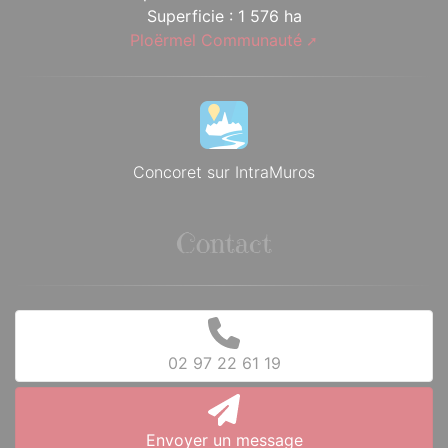
Superficie : 1 576 ha
Ploërmel Communauté
Concoret sur IntraMuros
Contact
02 97 22 61 19
Envoyer un message