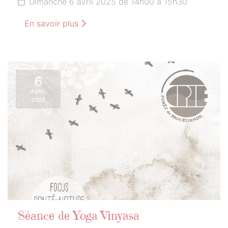
Dimanche 6 avril 2025 de 14h00 à 15h30
En savoir plus
6
AVRIL
2025
Séance de Yoga Vinyasa