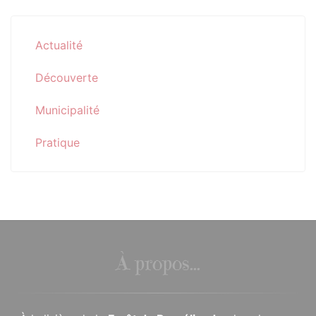
Actualité
Découverte
Municipalité
Pratique
À propos...