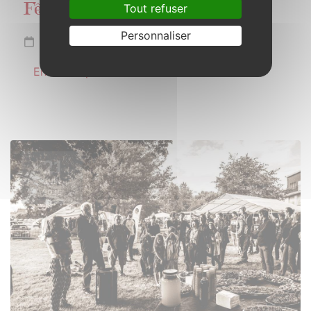
Tout refuser
Fête de la musique
Personnaliser
Samedi 21 juin 2025
En savoir plus
21
JUIN
2025