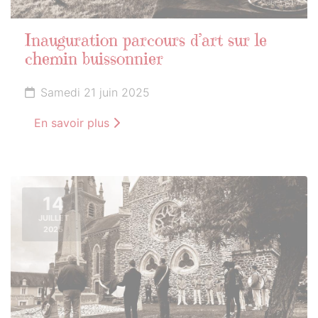
Inauguration parcours d’art sur le
chemin buissonnier
Samedi 21 juin 2025
En savoir plus
14
JUILLET
2025