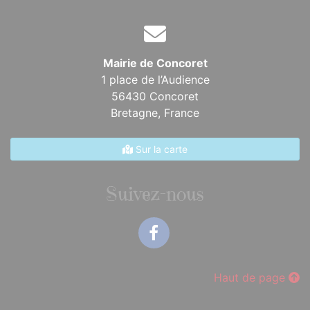
Mairie de Concoret
1 place de l’Audience
56430 Concoret
Bretagne,
France
Sur la carte
Suivez-nous
Facebook
Haut de page