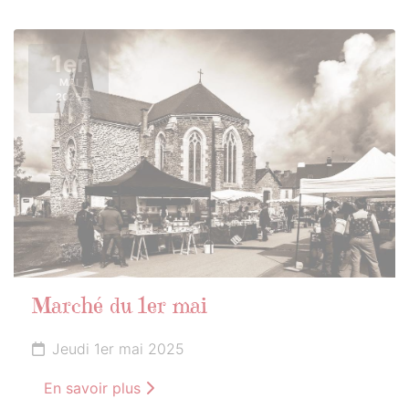
1er
MAI
2025
Marché du 1er mai
Jeudi 1er mai 2025
En savoir plus