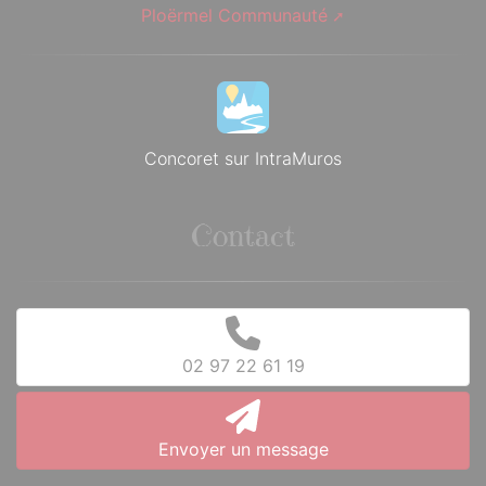
Ploërmel Communauté
Concoret sur IntraMuros
Contact
02 97 22 61 19
Envoyer un message