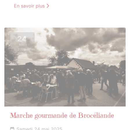
En savoir plus
24
MAI
2025
Marche gourmande de Brocéliande
Samedi 24 mai 2025