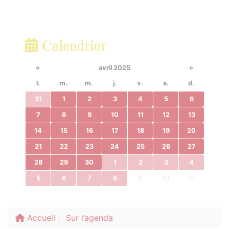
Calendrier
«
avril 2025
»
l.
m.
m.
j.
v.
s.
d.
31
1
2
3
4
5
6
7
8
9
10
11
12
13
14
15
16
17
18
19
20
21
22
23
24
25
26
27
28
29
30
1
2
3
4
5
6
7
8
9
10
11
Accueil
Sur l’agenda