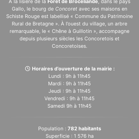
À la lisière de la
Forêt de Brocéliande
, dans le pays
Gallo, le bourg de
Concoret
avec ses maisons en
Schiste Rouge est labellisé « Commune du Patrimoine
Rural de Bretagne ». À l’ouest du village, un arbre
remarquable, le « Chêne à Guillotin », accompagne
depuis plusieurs siècles les Concoretois et
Concoretoises.
Horaires d’ouverture de la mairie :
Lundi : 9h à 11h45
Mardi : 9h à 11h45
Jeudi : 9h à 11h45
Vendredi : 9h à 11h45
Samedi 9h à 11h45
Population :
782 habitants
Superficie : 1 576 ha