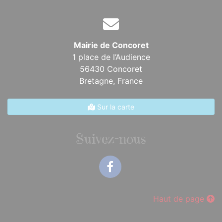
Mairie de Concoret
1 place de l’Audience
56430 Concoret
Bretagne,
France
Sur la carte
Suivez-nous
Facebook
Haut de page