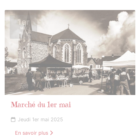
1er
MAI
2025
Marché du 1er mai
Jeudi 1er mai 2025
En savoir plus