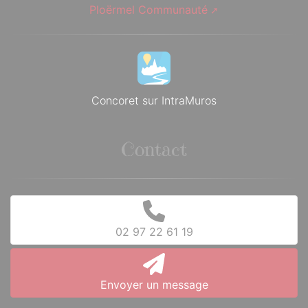
Ploërmel Communauté
Concoret sur IntraMuros
Contact
02 97 22 61 19
Envoyer un message