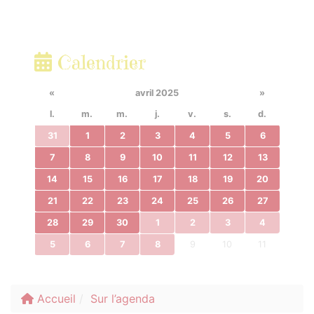
Calendrier
«
avril 2025
»
l.
m.
m.
j.
v.
s.
d.
31
1
2
3
4
5
6
7
8
9
10
11
12
13
14
15
16
17
18
19
20
21
22
23
24
25
26
27
28
29
30
1
2
3
4
5
6
7
8
9
10
11
Accueil
Sur l’agenda