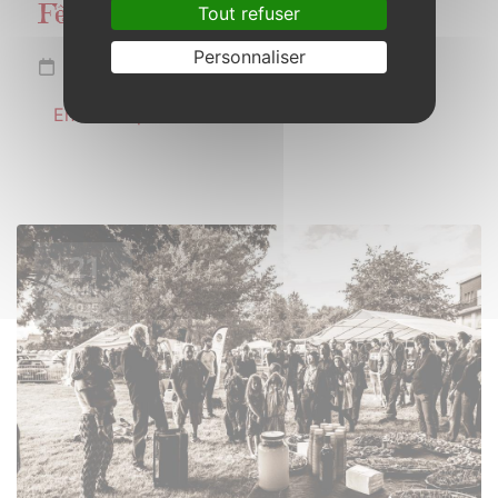
Tout refuser
Fête de la musique
Personnaliser
Samedi 21 juin 2025
En savoir plus
21
JUIN
2025