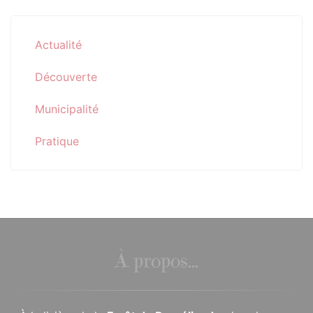
Actualité
Découverte
Municipalité
Pratique
À propos...