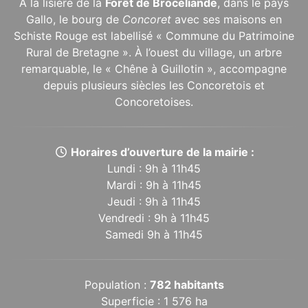
À la lisière de la
Forêt de Brocéliande
, dans le pays
Gallo, le bourg de
Concoret
avec ses maisons en
Schiste Rouge est labellisé « Commune du Patrimoine
Rural de Bretagne ». À l’ouest du village, un arbre
remarquable, le « Chêne à Guillotin », accompagne
depuis plusieurs siècles les Concoretois et
Concoretoises.
Horaires d’ouverture de la mairie :
Lundi : 9h à 11h45
Mardi : 9h à 11h45
Jeudi : 9h à 11h45
Vendredi : 9h à 11h45
Samedi 9h à 11h45
Population :
782 habitants
Superficie : 1 576 ha