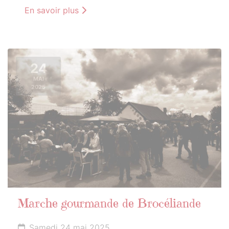
En savoir plus
24
MAI
2025
Marche gourmande de Brocéliande
Samedi 24 mai 2025