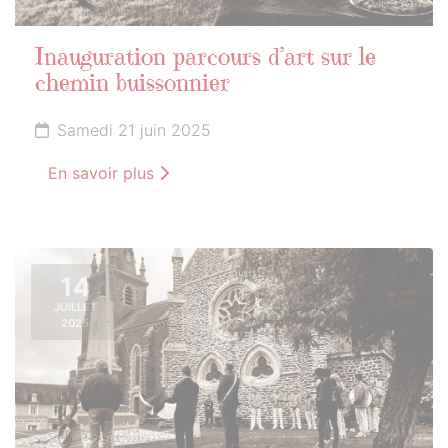
Inauguration parcours d’art sur le
chemin buissonnier
Samedi 21 juin 2025
En savoir plus
14
JUILLET
2025