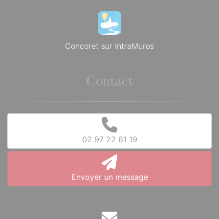
Concoret sur IntraMuros
Contact
02 97 22 61 19
Envoyer un message