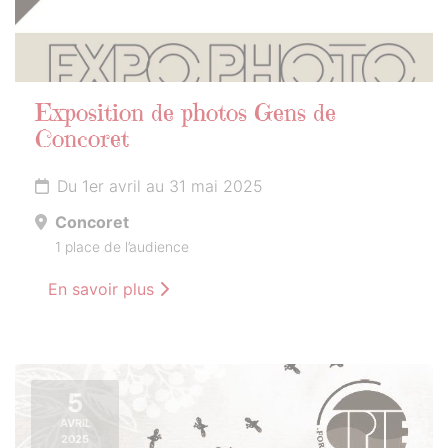
Exposition de photos Gens de
Concoret
Du 1er avril au 31 mai 2025
Concoret
1 place de l’audience
En savoir plus
5
AVRIL
2025