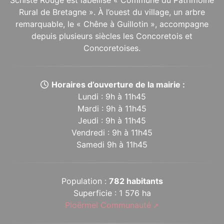
Schiste Rouge est labellisé « Commune du Patrimoine
Rural de Bretagne ». À l’ouest du village, un arbre
remarquable, le « Chêne à Guillotin », accompagne
depuis plusieurs siècles les Concoretois et
Concoretoises.
Horaires d’ouverture de la mairie :
Lundi : 9h à 11h45
Mardi : 9h à 11h45
Jeudi : 9h à 11h45
Vendredi : 9h à 11h45
Samedi 9h à 11h45
Population :
782 habitants
Superficie : 1 576 ha
Ploërmel Communauté