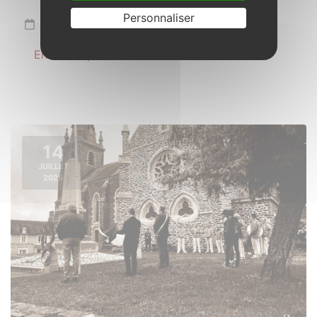
Personnaliser
Samedi 21 juin 2025
En savoir plus
14
JUILLET
2025