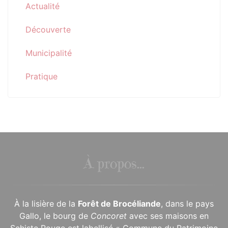
Actualité
Découverte
Municipalité
Pratique
À propos...
À la lisière de la
Forêt de Brocéliande
, dans le pays
Gallo, le bourg de
Concoret
avec ses maisons en