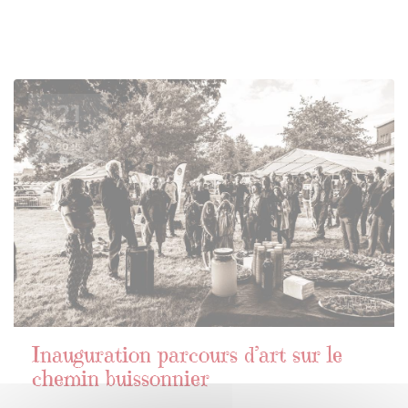
21
JUIN
2025
Inauguration parcours d’art sur le
chemin buissonnier