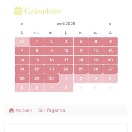
Calendrier
«
avril 2025
»
l.
m.
m.
j.
v.
s.
d.
31
1
2
3
4
5
6
7
8
9
10
11
12
13
14
15
16
17
18
19
20
21
22
23
24
25
26
27
28
29
30
1
2
3
4
5
6
7
8
9
10
11
Accueil
Sur l’agenda