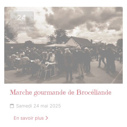
24
MAI
2025
Marche gourmande de Brocéliande
Samedi 24 mai 2025
En savoir plus