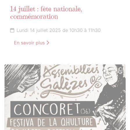
14 juillet : fête nationale,
commémoration
Lundi 14 juillet 2025 de 10h30 à 11h30
En savoir plus
14
JUILLET
2025