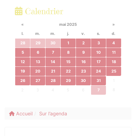
Calendrier
«
mai 2025
»
l.
m.
m.
j.
v.
s.
d.
28
29
30
1
2
3
4
5
6
7
8
9
10
11
12
13
14
15
16
17
18
19
20
21
22
23
24
25
26
27
28
29
30
31
1
8
2
3
4
5
6
7
Accueil
Sur l’agenda