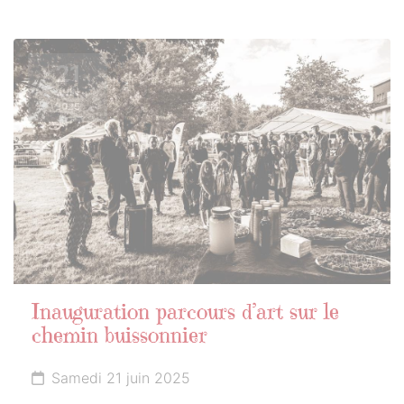
21
JUIN
2025
Inauguration parcours d’art sur le
chemin buissonnier
Samedi 21 juin 2025