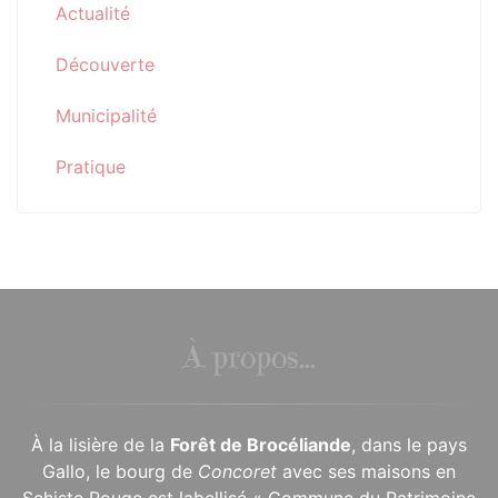
Actualité
Découverte
Municipalité
Pratique
À propos...
À la lisière de la
Forêt de Brocéliande
, dans le pays
Gallo, le bourg de
Concoret
avec ses maisons en