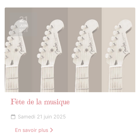
21
JUIN
2025
Fête de la musique
Samedi 21 juin 2025
En savoir plus