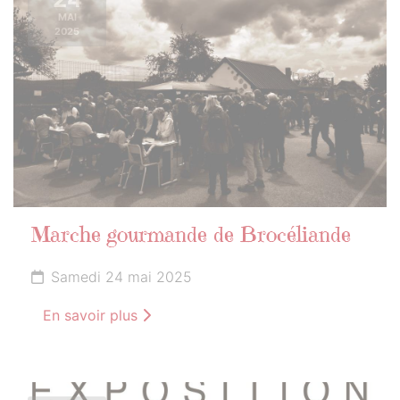
MAI
2025
Marche gourmande de Brocéliande
Samedi 24 mai 2025
En savoir plus