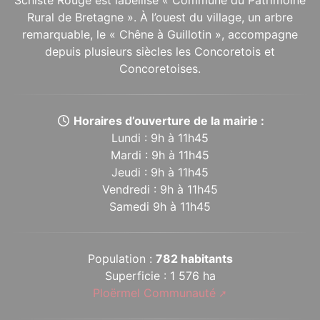
Schiste Rouge est labellisé « Commune du Patrimoine
Rural de Bretagne ». À l’ouest du village, un arbre
remarquable, le « Chêne à Guillotin », accompagne
depuis plusieurs siècles les Concoretois et
Concoretoises.
Horaires d’ouverture de la mairie :
Lundi : 9h à 11h45
Mardi : 9h à 11h45
Jeudi : 9h à 11h45
Vendredi : 9h à 11h45
Samedi 9h à 11h45
Population :
782 habitants
Superficie : 1 576 ha
Ploërmel Communauté