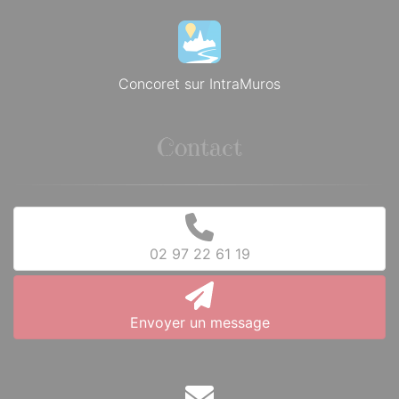
Concoret sur IntraMuros
Contact
02 97 22 61 19
Envoyer un message