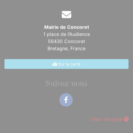
Mairie de Concoret
1 place de l’Audience
56430 Concoret
Bretagne,
France
Sur la carte
Suivez-nous
Facebook
Haut de page