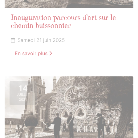
Inauguration parcours d’art sur le
chemin buissonnier
Samedi 21 juin 2025
En savoir plus
14
JUILLET
2025