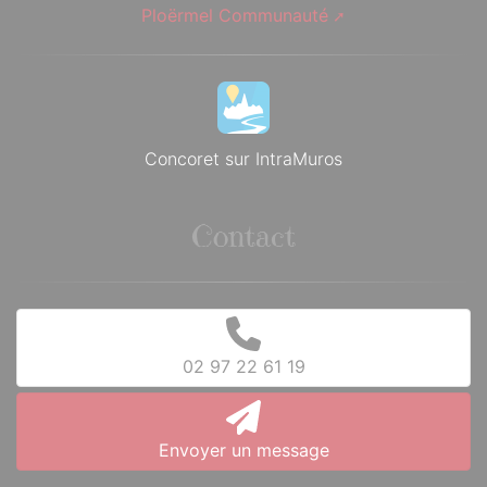
Ploërmel Communauté
Concoret sur IntraMuros
Contact
02 97 22 61 19
Envoyer un message