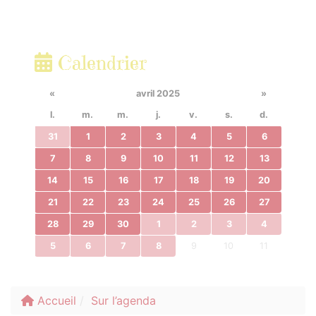
Calendrier
«
avril 2025
»
l.
m.
m.
j.
v.
s.
d.
31
1
2
3
4
5
6
7
8
9
10
11
12
13
14
15
16
17
18
19
20
21
22
23
24
25
26
27
28
29
30
1
2
3
4
5
6
7
8
9
10
11
Accueil
Sur l’agenda