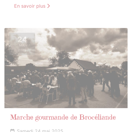
En savoir plus
24
MAI
2025
Marche gourmande de Brocéliande
Samedi 24 mai 2025