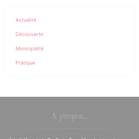
Actualité
Découverte
Municipalité
Pratique
À propos...