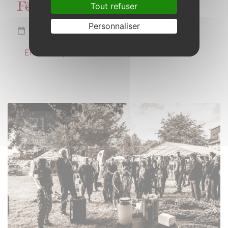
Tout refuser
Fête de la musique
Personnaliser
Samedi 21 juin 2025
En savoir plus
21
JUIN
2025