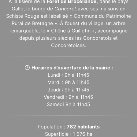
À la lisière de la
Forêt de Brocéliande
, dans le pays
Gallo, le bourg de
Concoret
avec ses maisons en
Schiste Rouge est labellisé « Commune du Patrimoine
Rural de Bretagne ». À l’ouest du village, un arbre
remarquable, le « Chêne à Guillotin », accompagne
depuis plusieurs siècles les Concoretois et
Concoretoises.
Horaires d’ouverture de la mairie :
Lundi : 9h à 11h45
Mardi : 9h à 11h45
Jeudi : 9h à 11h45
Vendredi : 9h à 11h45
Samedi 9h à 11h45
Population :
782 habitants
Superficie : 1 576 ha