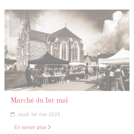
1er
MAI
2025
Marché du 1er mai
Jeudi 1er mai 2025
En savoir plus