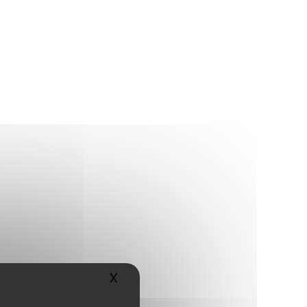
X
Masquer le bandeau des cookies