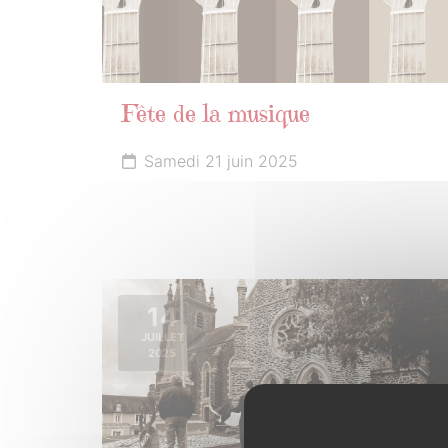
Fête de la musique
Samedi 21 juin 2025
14
JUILLET
2025