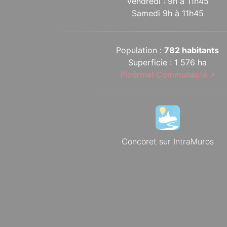
Vendredi : 9h à 11h45
Samedi 9h à 11h45
Population :
782 habitants
Superficie : 1 576 ha
Ploërmel Communauté
Concoret sur IntraMuros