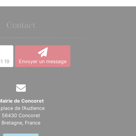
Contact
1 19
Envoyer un message
Mairie de Concoret
 place de l’Audience
56430 Concoret
Bretagne,
France