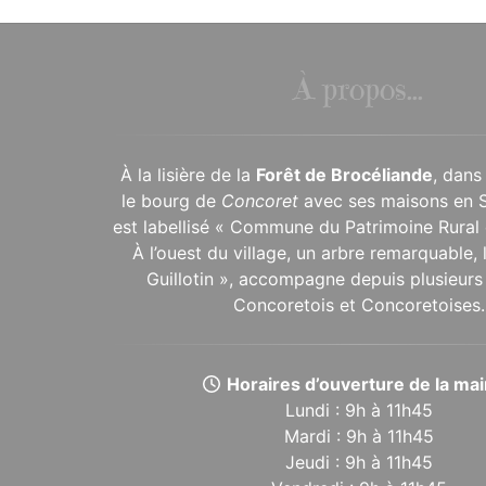
À propos...
À la lisière de la
Forêt de Brocéliande
, dans
le bourg de
Concoret
avec ses maisons en 
est labellisé « Commune du Patrimoine Rural 
À l’ouest du village, un arbre remarquable,
Guillotin », accompagne depuis plusieurs 
Concoretois et Concoretoises.
Horaires d’ouverture de la mair
Lundi : 9h à 11h45
Mardi : 9h à 11h45
Jeudi : 9h à 11h45