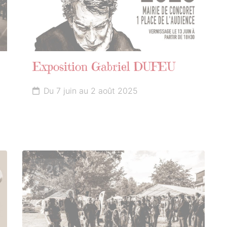
Exposition Gabriel DUFEU
Du 7 juin au 2 août 2025
21
JUIN
2025