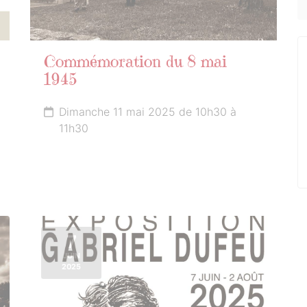
Commémoration du 8 mai
1945
Dimanche 11 mai 2025 de 10h30 à
11h30
7
JUIN
2025