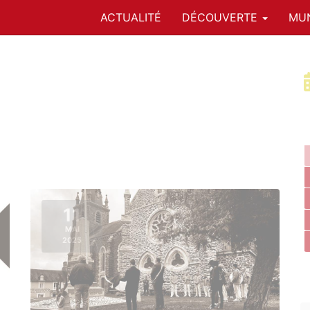
ACTUALITÉ
DÉCOUVERTE
MUN
11
MAI
2025