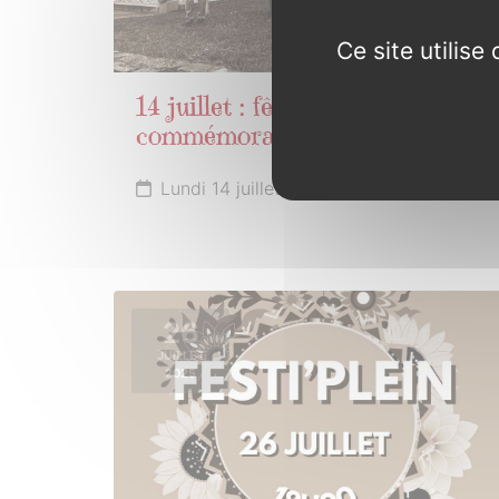
Ce site utilis
14 juillet : fête nationale,
commémoration
Lundi 14 juillet 2025 de 10h30 à 11h30
26
JUILLET
2025