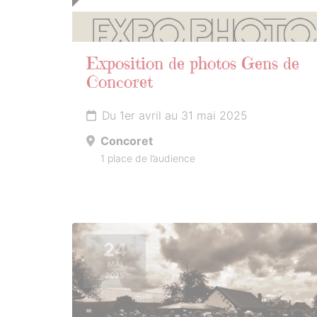
Exposition de photos Gens de
Concoret
Du 1er avril au 31 mai 2025
Concoret
1 place de l’audience
24
MAI
2025