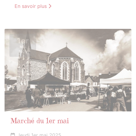
En savoir plus
1er
MAI
2025
Marché du 1er mai
Jeudi 1er mai 2025