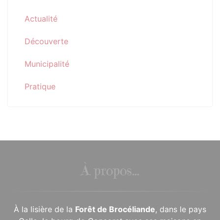
Actualité
Découverte
Municipalité
Pratique
À propos...
À la lisière de la
Forêt de Brocéliande
, dans le pays