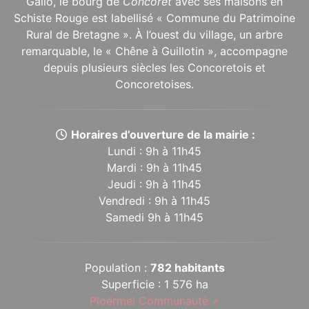
Gallo, le bourg de
Concoret
avec ses maisons en
Schiste Rouge est labellisé « Commune du Patrimoine
Rural de Bretagne ». À l’ouest du village, un arbre
remarquable, le « Chêne à Guillotin », accompagne
depuis plusieurs siècles les Concoretois et
Concoretoises.
Horaires d’ouverture de la mairie :
Lundi : 9h à 11h45
Mardi : 9h à 11h45
Jeudi : 9h à 11h45
Vendredi : 9h à 11h45
Samedi 9h à 11h45
Population :
782 habitants
Superficie : 1 576 ha
Ploërmel Communauté