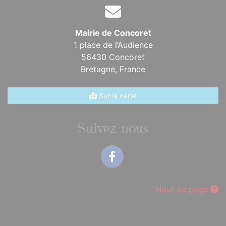
Mairie de Concoret
1 place de l’Audience
56430 Concoret
Bretagne,
France
Sur la carte
Suivez-nous
Facebook
Haut de page