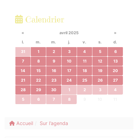
Calendrier
«
avril 2025
»
l.
m.
m.
j.
v.
s.
d.
31
1
2
3
4
5
6
7
8
9
10
11
12
13
14
15
16
17
18
19
20
21
22
23
24
25
26
27
28
29
30
1
2
3
4
5
6
7
8
9
10
11
Accueil
Sur l’agenda