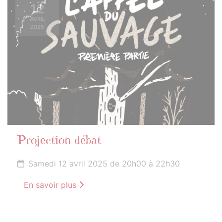
12
AVRIL
2025
Projection débat
Samedi 12 avril 2025 de 20h00 à 22h30
En savoir plus