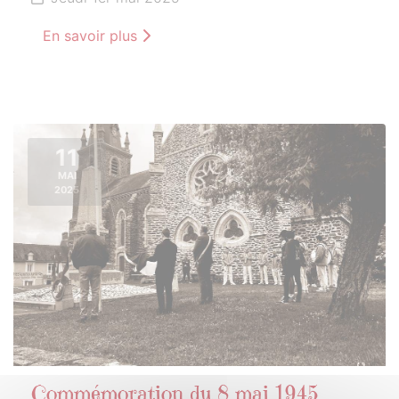
En savoir plus
11
MAI
2025
Commémoration du 8 mai 1945