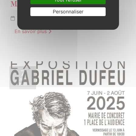
Marche gourmande de Brocéliande
Personnaliser
Samedi 24 mai 2025
En savoir plus
7
JUIN
2025