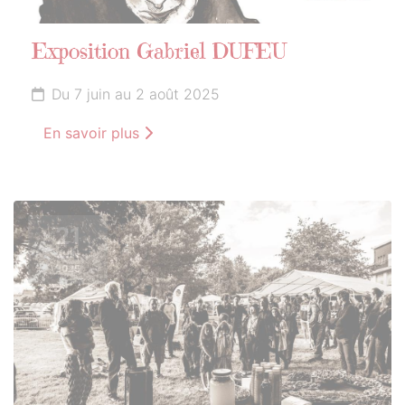
Exposition Gabriel DUFEU
Du 7 juin au 2 août 2025
En savoir plus
21
JUIN
2025