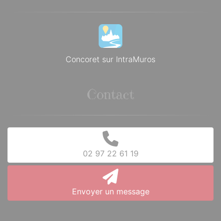
Concoret sur IntraMuros
Contact
02 97 22 61 19
Envoyer un message