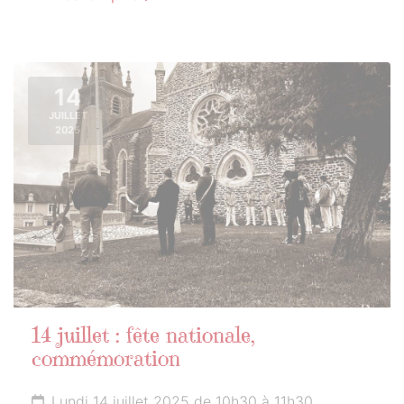
14
JUILLET
2025
14 juillet : fête nationale,
commémoration
Lundi 14 juillet 2025 de 10h30 à 11h30