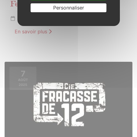
Festi’plein
Personnaliser
Samedi 26 juillet 2025 de 18h00 à 23h30
En savoir plus
7
AOÛT
2025