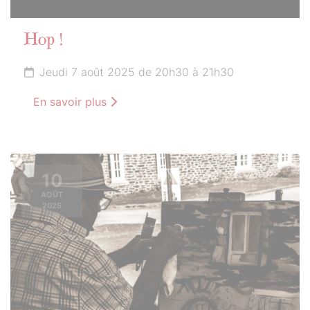
Hop !
Jeudi 7 août 2025 de 20h30 à 21h30
En savoir plus
10
AOÛT
2025