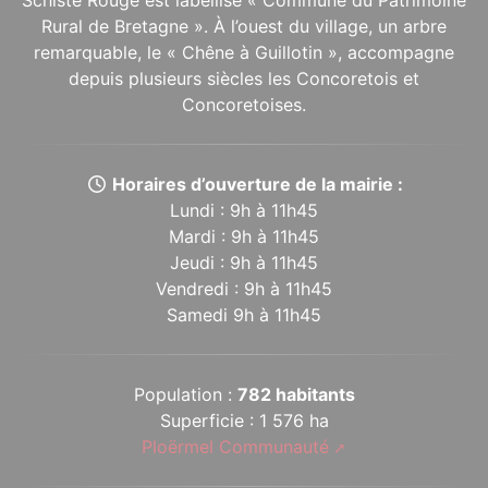
Schiste Rouge est labellisé « Commune du Patrimoine
Rural de Bretagne ». À l’ouest du village, un arbre
remarquable, le « Chêne à Guillotin », accompagne
depuis plusieurs siècles les Concoretois et
Concoretoises.
Horaires d’ouverture de la mairie :
Lundi : 9h à 11h45
Mardi : 9h à 11h45
Jeudi : 9h à 11h45
Vendredi : 9h à 11h45
Samedi 9h à 11h45
Population :
782 habitants
Superficie : 1 576 ha
Ploërmel Communauté