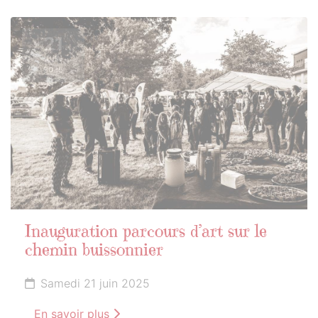
21
JUIN
2025
Inauguration parcours d’art sur le
chemin buissonnier
Samedi 21 juin 2025
En savoir plus