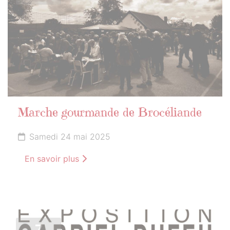
Marche gourmande de Brocéliande
Samedi 24 mai 2025
En savoir plus
7