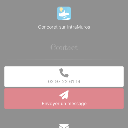
Concoret sur IntraMuros
Contact
02 97 22 61 19
Envoyer un message