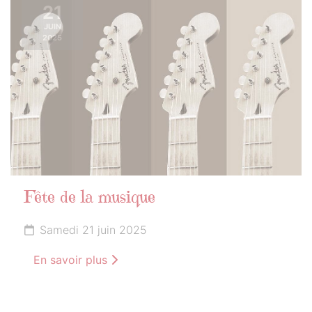
21
JUIN
2025
Fête de la musique
Samedi 21 juin 2025
En savoir plus