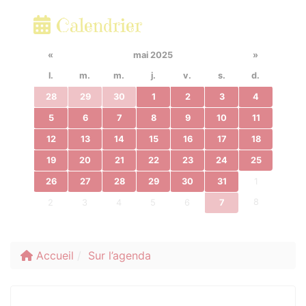
Calendrier
«
mai 2025
»
l.
m.
m.
j.
v.
s.
d.
28
29
30
1
2
3
4
5
6
7
8
9
10
11
12
13
14
15
16
17
18
19
20
21
22
23
24
25
26
27
28
29
30
31
1
8
2
3
4
5
6
7
Accueil
Sur l’agenda