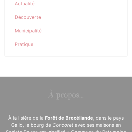
Actualité
Découverte
Municipalité
Pratique
À propos...
À la lisière de la
Forêt de Brocéliande
, dans le pays
Gallo, le bourg de
Concoret
avec ses maisons en