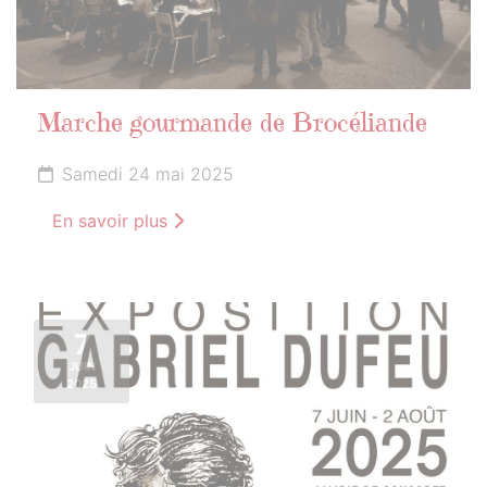
Marche gourmande de Brocéliande
Samedi 24 mai 2025
En savoir plus
7
JUIN
2025