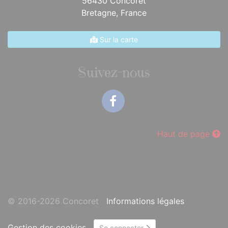
56430 Concoret
Bretagne,
France
Sur la carte
Suivez-nous
Facebook
Haut de page
© 2016-2026 Concoret
Informations légales
Gestion des cookies
Se connecter