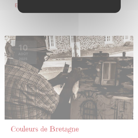
En savoir plus
10
AOÛT
2025
Couleurs de Bretagne