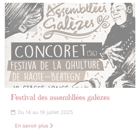
14
JUILLET
2025
Festival des assembllées galèzes
Du 14 au 19 juillet 2025
En savoir plus