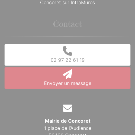
Concoret sur IntraMuros
Contact
02 97 22 61 19
Envoyer un message
Mairie de Concoret
1 place de l’Audience