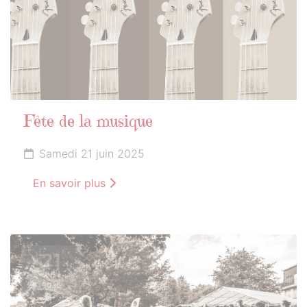
Fête de la musique
Samedi 21 juin 2025
En savoir plus
21
JUIN
2025