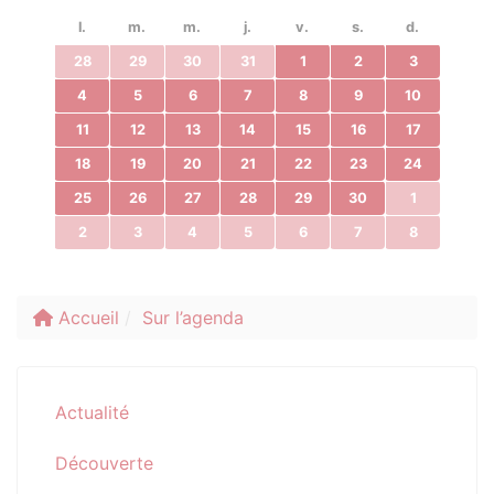
l.
m.
m.
j.
v.
s.
d.
28
29
30
31
1
2
3
4
5
6
7
8
9
10
11
12
13
14
15
16
17
18
19
20
21
22
23
24
25
26
27
28
29
30
1
2
3
4
5
6
7
8
Accueil
Sur l’agenda
Actualité
Découverte