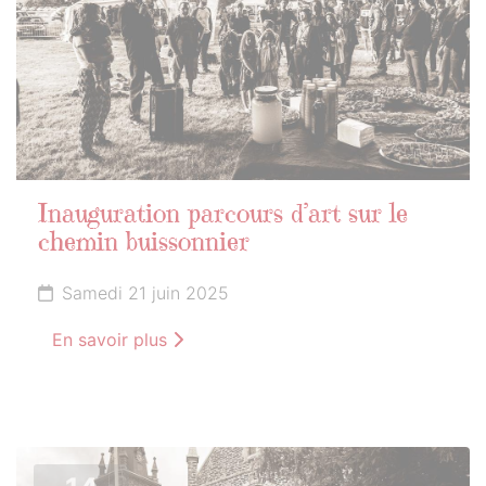
Inauguration parcours d’art sur le
chemin buissonnier
Samedi 21 juin 2025
En savoir plus