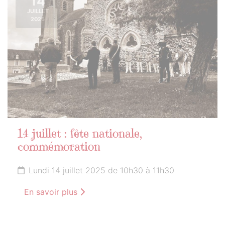
14
JUILLET
2025
14 juillet : fête nationale,
commémoration
Lundi 14 juillet 2025 de 10h30 à 11h30
En savoir plus