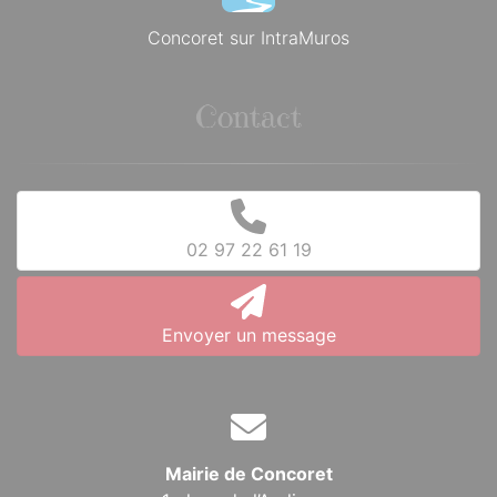
Concoret sur IntraMuros
Contact
02 97 22 61 19
Envoyer un message
Mairie de Concoret