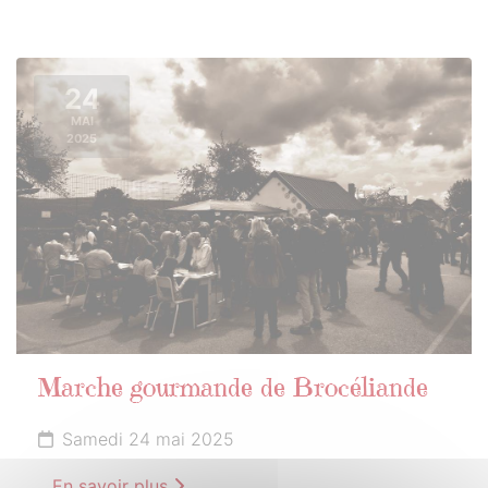
24
MAI
2025
Marche gourmande de Brocéliande
Samedi 24 mai 2025
En savoir plus