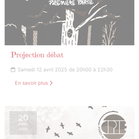
Projection débat
Samedi 12 avril 2025 de 20h00 à 22h30
En savoir plus
20
AVRIL
2025