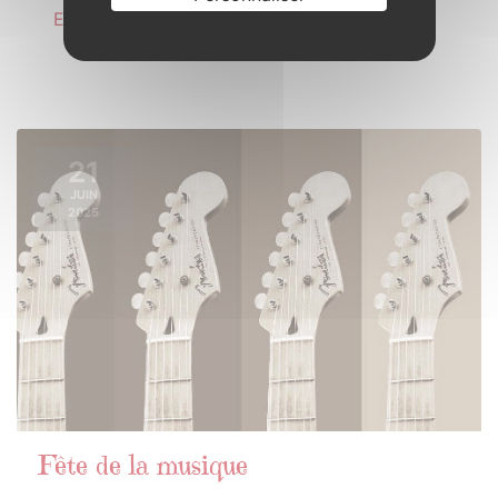
En savoir plus
21
JUIN
2025
Fête de la musique