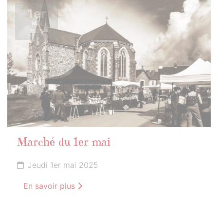
1er
MAI
2025
Marché du 1er mai
Jeudi 1er mai 2025
En savoir plus