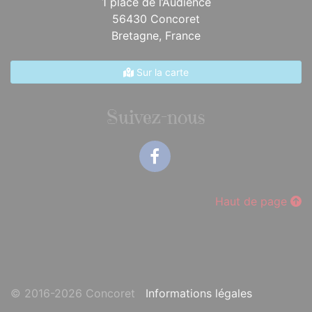
1 place de l’Audience
56430 Concoret
Bretagne,
France
Sur la carte
Suivez-nous
Facebook
Haut de page
© 2016-2026 Concoret
Informations légales