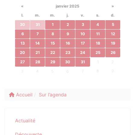
«
janvier 2025
»
l.
m.
m.
j.
v.
s.
d.
30
31
1
2
3
4
5
6
7
8
9
10
11
12
13
14
15
16
17
18
19
20
21
22
23
24
25
26
27
28
29
30
31
1
2
8
9
3
4
5
6
7
Accueil
Sur l’agenda
Actualité
Découverte