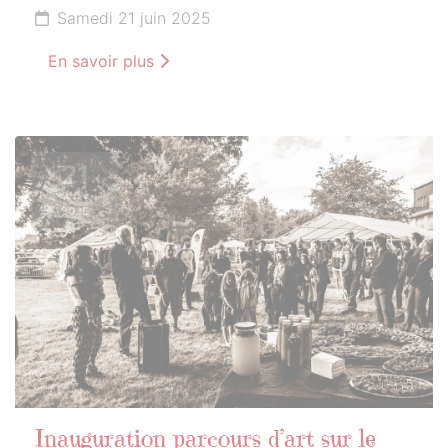
Samedi 21 juin 2025
En savoir plus
21
JUIN
2025
Inauguration parcours d’art sur le