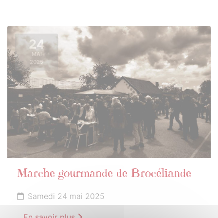
24
MAI
2025
Marche gourmande de Brocéliande
Samedi 24 mai 2025
En savoir plus