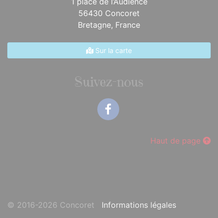
1 place de l’Audience
56430 Concoret
Bretagne,
France
Sur la carte
Suivez-nous
Facebook
Haut de page
© 2016-2026 Concoret
Informations légales