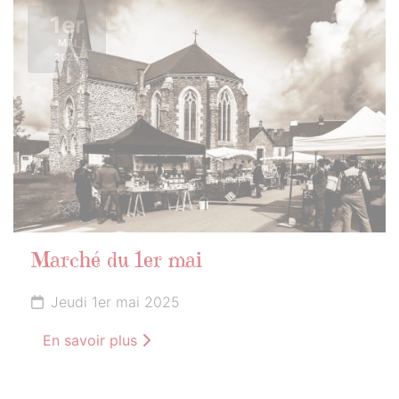
1er
MAI
2025
Marché du 1er mai
Jeudi 1er mai 2025
En savoir plus