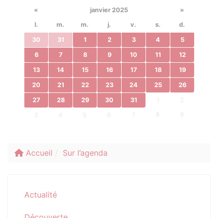
«
janvier 2025
»
l.
m.
m.
j.
v.
s.
d.
30
31
1
2
3
4
5
6
7
8
9
10
11
12
13
14
15
16
17
18
19
20
21
22
23
24
25
26
27
28
29
30
31
1
2
8
9
3
4
5
6
7
Accueil
Sur l’agenda
Actualité
Découverte