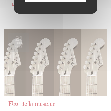
En savoir plus
21
JUIN
2025
Fête de la musique