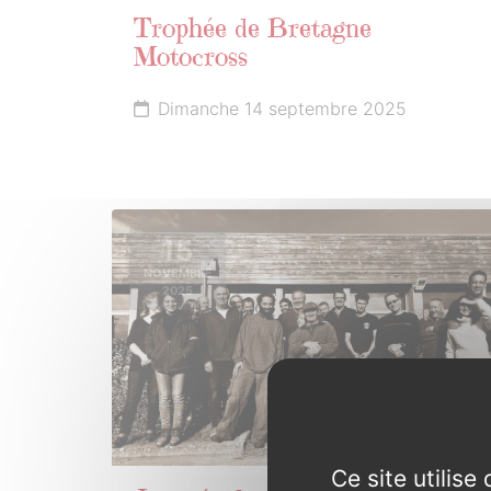
Trophée de Bretagne
Motocross
Dimanche 14 septembre 2025
15
NOVEMBRE
2025
Ce site utilis