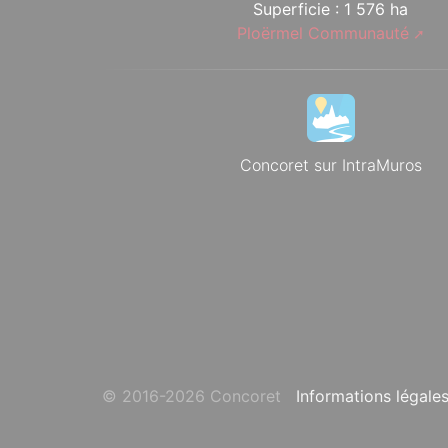
Superficie : 1 576 ha
Ploërmel Communauté
Concoret sur IntraMuros
© 2016-2026 Concoret
Informations légale