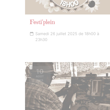
Festi’plein
Samedi 26 juillet 2025 de 18h00 à
23h30
10
AOÛT
2025