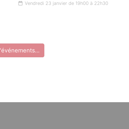
Vendredi 23 janvier de 19h00 à 22h30
d'événements…