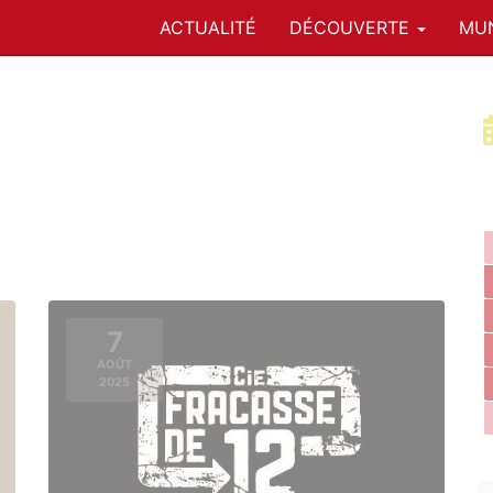
ACTUALITÉ
DÉCOUVERTE
MUN
7
AOÛT
2025