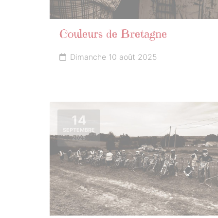
Couleurs de Bretagne
Dimanche 10 août 2025
14
SEPTEMBRE
2025