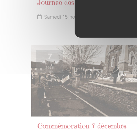
Journée des bénévoles
Samedi 15 novembre 2025
7
DÉCEMBRE
2025
Commémoration 7 décembre