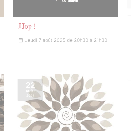
Hop !
Jeudi 7 août 2025 de 20h30 à 21h30
22
AOÛT
2025