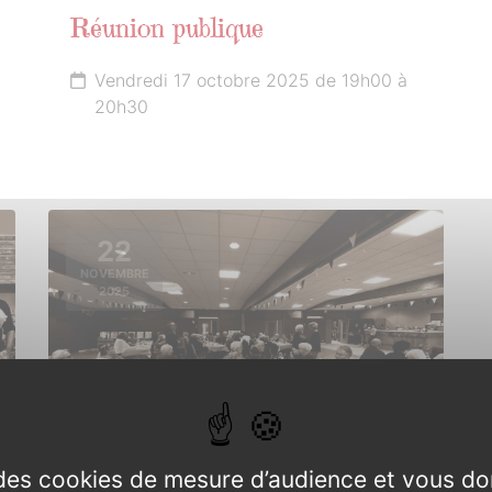
Réunion publique
Vendredi 17 octobre 2025 de 19h00 à
20h30
22
NOVEMBRE
2025
e des cookies de mesure d’audience et vous do