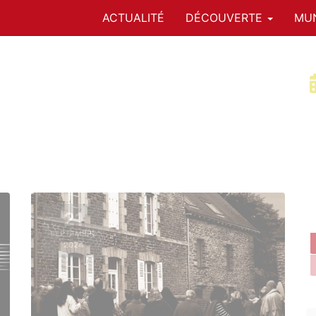
ACTUALITÉ
DÉCOUVERTE
MUN
21
SEPTEMBRE
2024