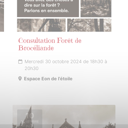
Consultation Forêt de
Brocéliande
Mercredi 30 octobre 2024 de 18h30 à
20h30
Espace Eon de l’étoile
10
NOVEMBRE
2024