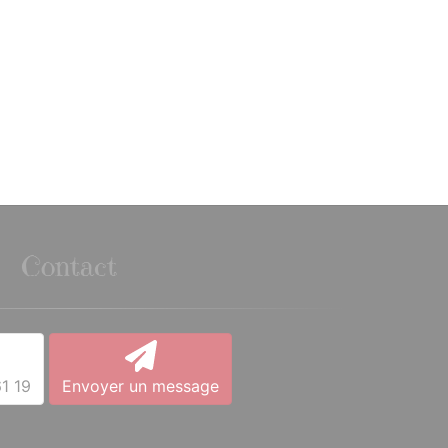
Contact
1 19
Envoyer un message