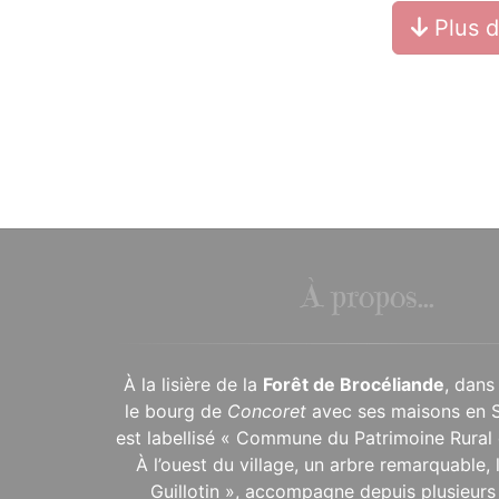
Plus 
À propos...
À la lisière de la
Forêt de Brocéliande
, dans
le bourg de
Concoret
avec ses maisons en 
est labellisé « Commune du Patrimoine Rural 
À l’ouest du village, un arbre remarquable,
Guillotin », accompagne depuis plusieurs 