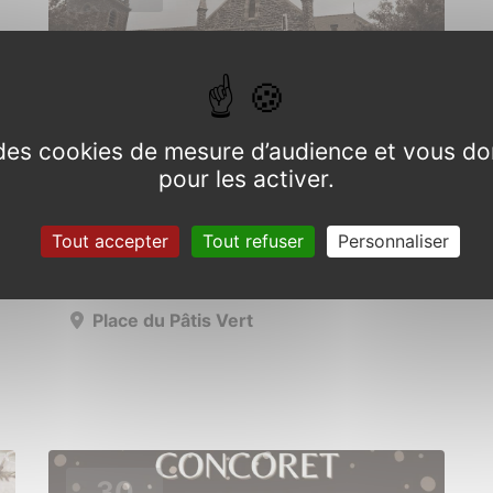
e des cookies de mesure d’audience et vous do
pour les activer.
Commémoration Armistice
Tout accepter
Tout refuser
Personnaliser
Dimanche 10 novembre 2024 de 10h30
à 12h00
Place du Pâtis Vert
30