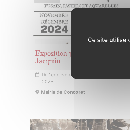
Ce site utilis
Exposition par Sébastien
Jacqmin
Du 1er novembre 2024 au 31 janvier
2025
Mairie de Concoret
23