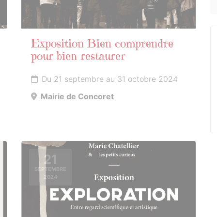
Exposition Bien comprendre
pour bien restaurer
Du 21 septembre au 31 octobre 2024
Mairie de Concoret
21
SEPTEMBRE
2024