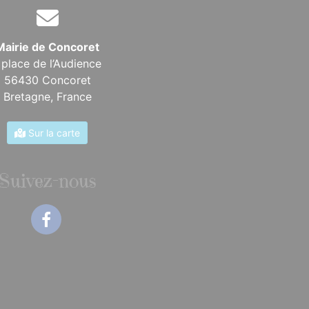
Mairie de Concoret
 place de l’Audience
56430 Concoret
Bretagne,
France
Sur la carte
Suivez-nous
Facebook