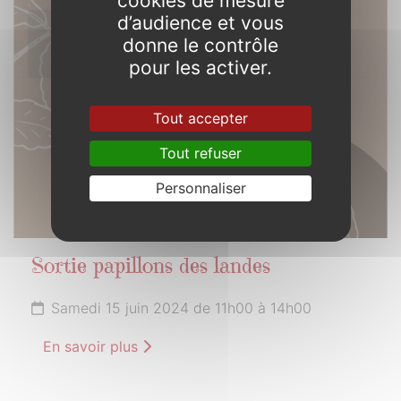
cookies de mesure
d’audience et vous
15
donne le contrôle
JUIN
2024
pour les activer.
Tout accepter
Tout refuser
Personnaliser
Sortie papillons des landes
Samedi 15 juin 2024 de 11h00 à 14h00
En savoir plus