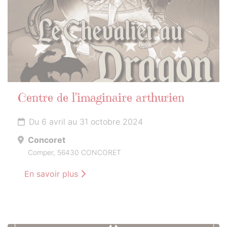
Centre de l’imaginaire arthurien
Du 6 avril au 31 octobre 2024
Concoret
Comper, 56430 CONCORET
En savoir plus