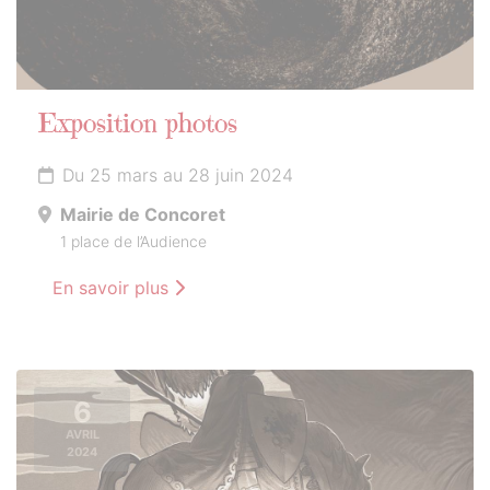
Exposition photos
Du 25 mars au 28 juin 2024
Mairie de Concoret
1 place de l’Audience
En savoir plus
6
AVRIL
2024