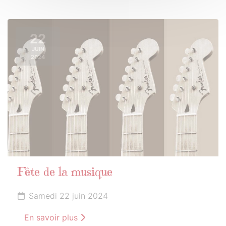
22
JUIN
2024
Fête de la musique
Samedi 22 juin 2024
En savoir plus