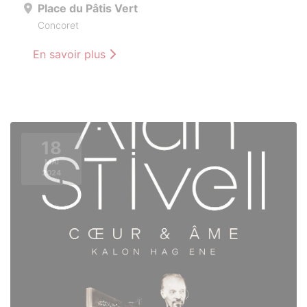
Place du Pâtis Vert
Concoret
En savoir plus
18
MAI
2024