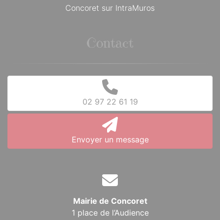
Concoret sur IntraMuros
Contact
02 97 22 61 19
Envoyer un message
Mairie de Concoret
1 place de l’Audience