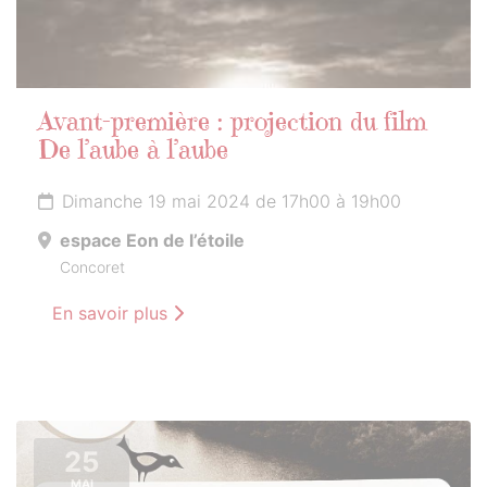
Avant-première : projection du film
De l’aube à l’aube
Dimanche 19 mai 2024 de 17h00 à 19h00
espace Eon de l’étoile
Concoret
En savoir plus
25
MAI