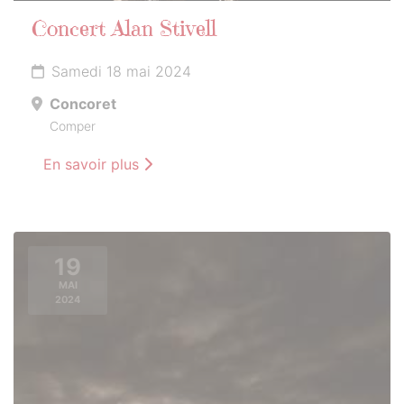
Concert Alan Stivell
Samedi 18 mai 2024
Concoret
Comper
En savoir plus
19
MAI
2024