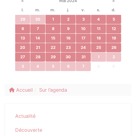
«
mai 2024
»
l.
m.
m.
j.
v.
s.
d.
29
30
1
2
3
4
5
6
7
8
9
10
11
12
13
14
15
16
17
18
19
20
21
22
23
24
25
26
27
28
29
30
31
1
2
3
4
5
6
7
8
9
Accueil
Sur l’agenda
Actualité
Découverte