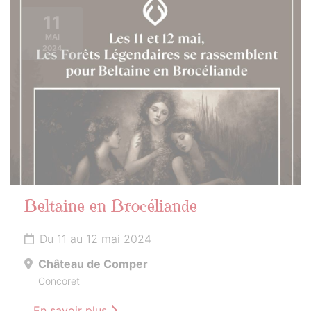
11
MAI
2024
Beltaine en Brocéliande
Du 11 au 12 mai 2024
Château de Comper
Concoret
En savoir plus