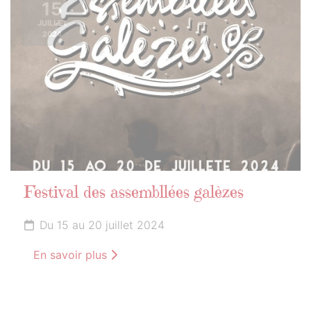
15
JUILLET
2024
Festival des assembllées galèzes
Du 15 au 20 juillet 2024
En savoir plus