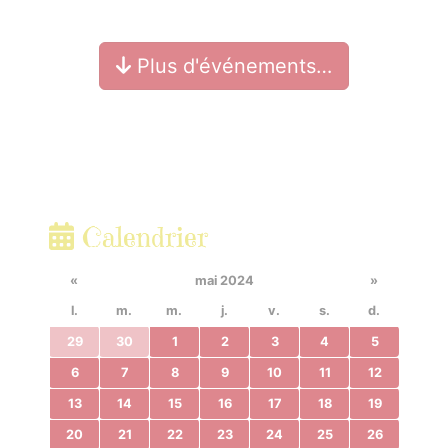
Plus d'événements…
Calendrier
«
mai 2024
»
l.
m.
m.
j.
v.
s.
d.
29
30
1
2
3
4
5
6
7
8
9
10
11
12
13
14
15
16
17
18
19
20
21
22
23
24
25
26