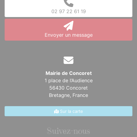
02 97 22 61 19
Envoyer un message
Mairie de Concoret
1 place de l’Audience
56430 Concoret
Bretagne,
France
Sur la carte
Suivez-nous