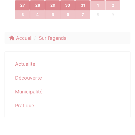
27
28
29
30
31
1
2
3
4
5
6
7
8
9
Accueil
Sur l’agenda
Actualité
Découverte
Municipalité
Pratique