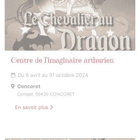
Centre de l’imaginaire arthurien
Du 6 avril au 31 octobre 2024
Concoret
Comper, 56430 CONCORET
En savoir plus