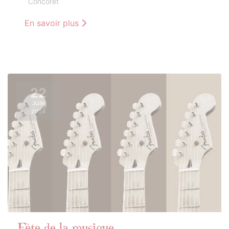
Concoret
En savoir plus
22
JUIN
2024