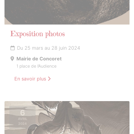
Exposition photos
Du 25 mars au 28 juin 2024
Mairie de Concoret
1 place de l’Audience
En savoir plus
6
AVRIL
2024