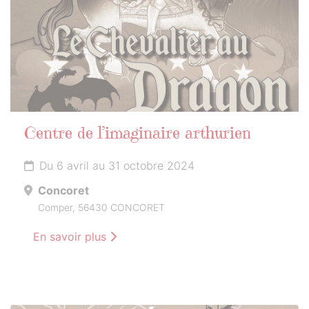
Centre de l’imaginaire arthurien
Du 6 avril au 31 octobre 2024
Concoret
Comper, 56430 CONCORET
En savoir plus