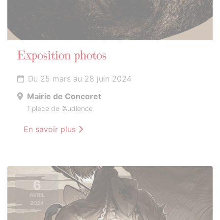
Exposition photos
Du 25 mars au 28 juin 2024
Mairie de Concoret
1 place de l’Audience
En savoir plus
6
AVRIL
2024