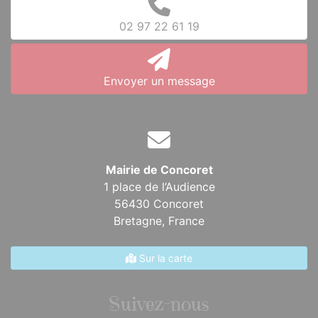
02 97 22 61 19
Envoyer un message
Mairie de Concoret
1 place de l’Audience
56430 Concoret
Bretagne,
France
Sur la carte
Suivez-nous