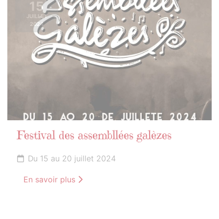
15
JUILLET
2024
Festival des assembllées galèzes
Du 15 au 20 juillet 2024
En savoir plus