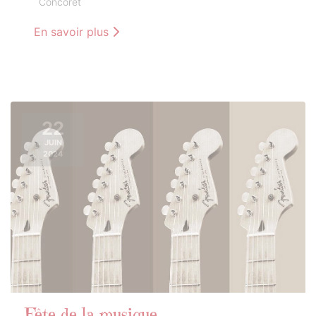
Concoret
En savoir plus
22
JUIN
2024