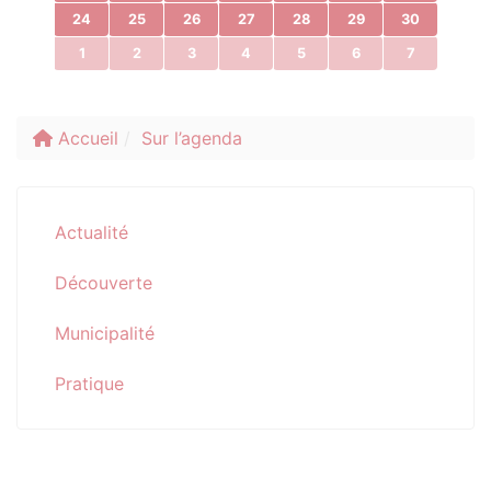
24
25
26
27
28
29
30
1
2
3
4
5
6
7
Accueil
Sur l’agenda
Actualité
Découverte
Municipalité
Pratique