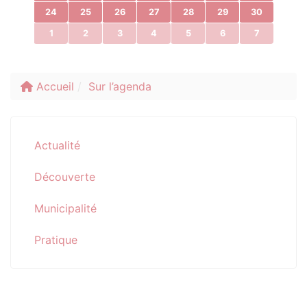
24
25
26
27
28
29
30
1
2
3
4
5
6
7
Accueil
Sur l’agenda
Actualité
Découverte
Municipalité
Pratique