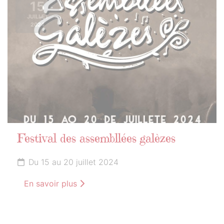
15
JUILLET
2024
Festival des assembllées galèzes
Du 15 au 20 juillet 2024
En savoir plus