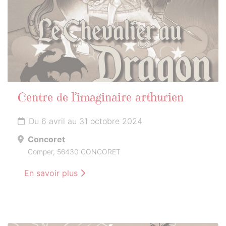
Centre de l’imaginaire arthurien
Du 6 avril au 31 octobre 2024
Concoret
Comper, 56430 CONCORET
En savoir plus