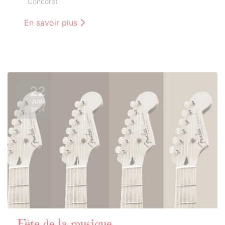
Concoret
En savoir plus
22
JUIN
2024