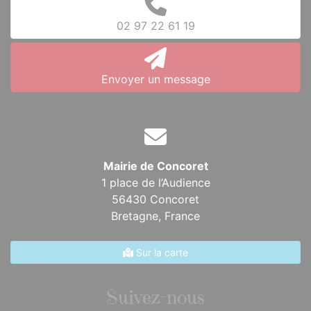
02 97 22 61 19
Envoyer un message
Mairie de Concoret
1 place de l’Audience
56430 Concoret
Bretagne,
France
Sur la carte
Suivez-nous