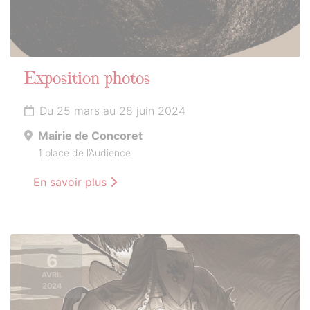
Exposition photos
Du 25 mars au 28 juin 2024
Mairie de Concoret
1 place de l’Audience
En savoir plus
6
AVRIL
2024