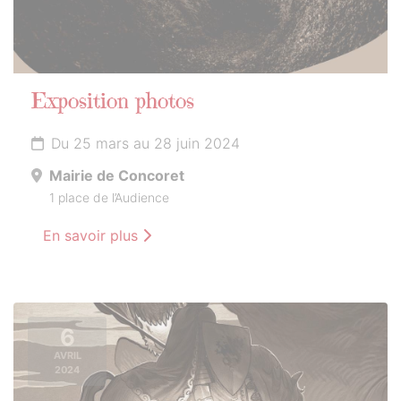
Exposition photos
Du 25 mars au 28 juin 2024
Mairie de Concoret
1 place de l’Audience
En savoir plus
6
AVRIL
2024