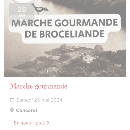
25
MAI
2024
Marche gourmande
Samedi 25 mai 2024
Concoret
En savoir plus