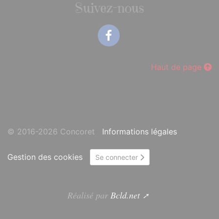
Suivez-nous
Facebook
Haut de page
© 2016-2026 Concoret
Informations légales
Gestion des cookies
Se connecter
Réalisé par
Bcld.net