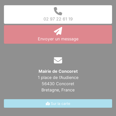
02 97 22 61 19
Envoyer un message
Mairie de Concoret
1 place de l’Audience
56430 Concoret
Bretagne,
France
Sur la carte