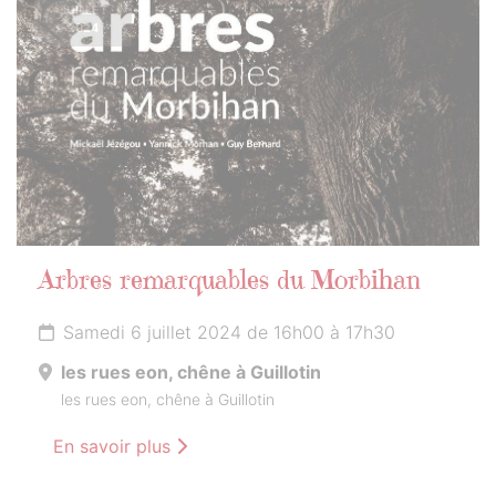
JUILLET
2024
Arbres remarquables du Morbihan
Samedi 6 juillet 2024 de 16h00 à 17h30
les rues eon, chêne à Guillotin
les rues eon, chêne à Guillotin
En savoir plus