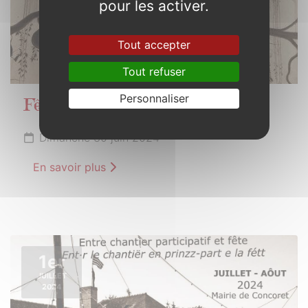
pour les activer.
Tout accepter
Tout refuser
Personnaliser
Fête de l’école publique
Dimanche 30 juin 2024
En savoir plus
1er
JUILLET
2024