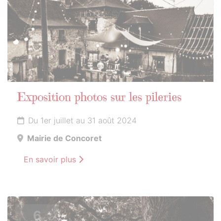
Exposition photos sur les pileries
Du 1er juillet au 31 août 2024
Mairie de Concoret
En savoir plus
6