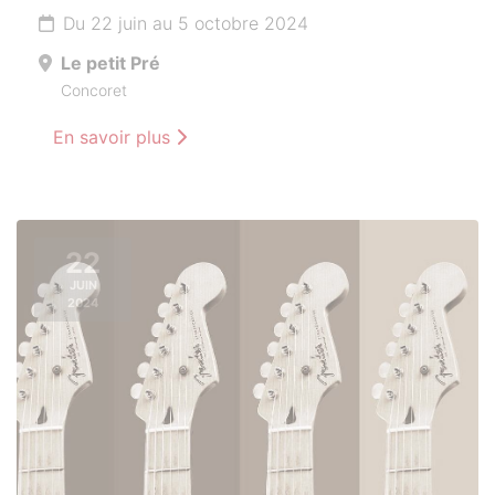
Du 22 juin au 5 octobre 2024
Le petit Pré
Concoret
En savoir plus
22
JUIN
2024