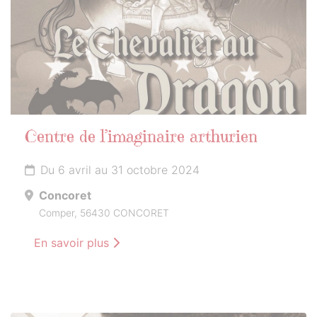
Centre de l’imaginaire arthurien
Du 6 avril au 31 octobre 2024
Concoret
Comper, 56430 CONCORET
En savoir plus