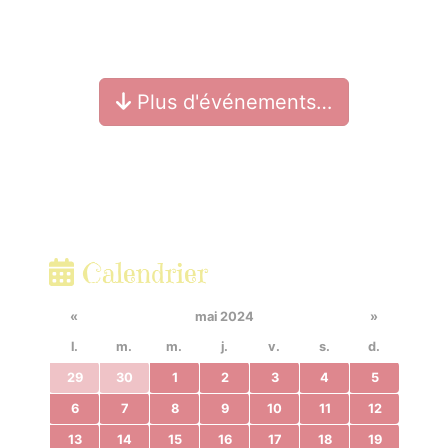
Plus d'événements…
Calendrier
«
mai 2024
»
l.
m.
m.
j.
v.
s.
d.
29
30
1
2
3
4
5
6
7
8
9
10
11
12
13
14
15
16
17
18
19