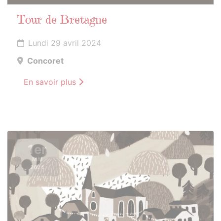
Tour de Bretagne
Lundi 29 avril 2024
Concoret
En savoir plus
1er
MAI
2024