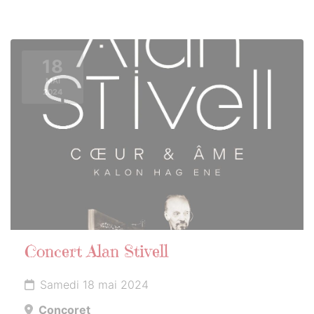
18
MAI
2024
Concert Alan Stivell
Samedi 18 mai 2024
Concoret