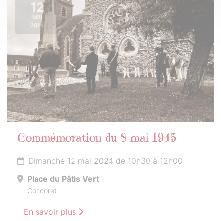
12
MAI
2024
Commémoration du 8 mai 1945
Dimanche 12 mai 2024 de 10h30 à 12h00
Place du Pâtis Vert
Concoret
En savoir plus