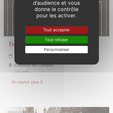
d’audience et vous
donne le contrôle
pour les activer.
Tout accepter
Tout refuser
Beltaine en Brocéliande
Personnaliser
Du 11 au 12 mai 2024
Château de Comper
Concoret
En savoir plus