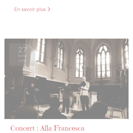
En savoir plus
27
AVRIL
2024
Concert : Alla Francesca