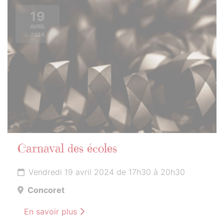
19
AVRIL
2024
Carnaval des écoles
Vendredi 19 avril 2024 de 17h30 à 20h30
Concoret
En savoir plus