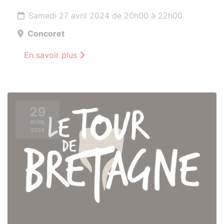
Samedi 27 avril 2024 de 20h00 à 22h00
Concoret
En savoir plus
29
AVRIL
2024