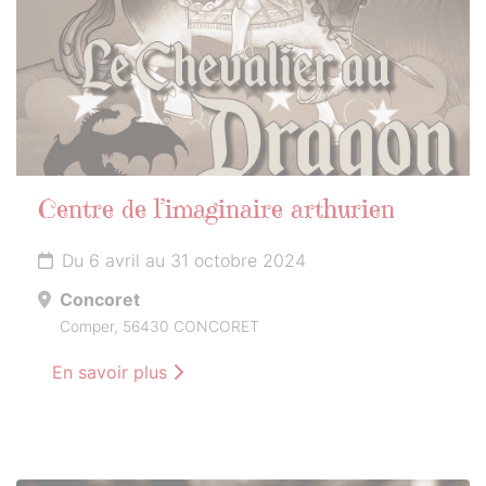
Centre de l’imaginaire arthurien
Du 6 avril au 31 octobre 2024
Concoret
Comper, 56430 CONCORET
En savoir plus