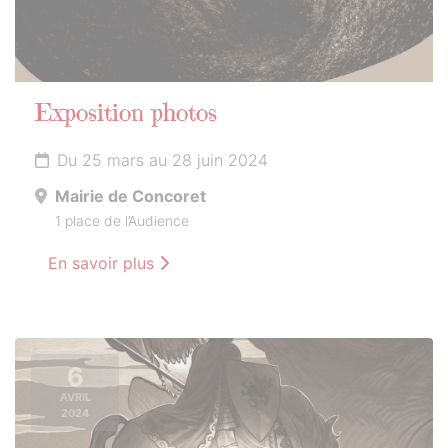
Exposition photos
Du 25 mars au 28 juin 2024
Mairie de Concoret
1 place de l’Audience
En savoir plus
6
AVRIL
2024