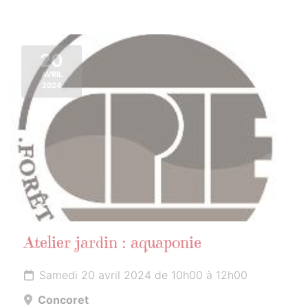
20
AVRIL
2024
Atelier jardin : aquaponie
Samedi 20 avril 2024 de 10h00 à 12h00
Concoret