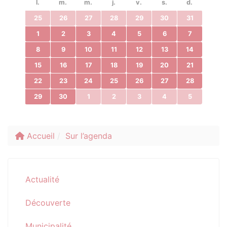
l.
m.
m.
j.
v.
s.
d.
25
26
27
28
29
30
31
1
2
3
4
5
6
7
8
9
10
11
12
13
14
15
16
17
18
19
20
21
22
23
24
25
26
27
28
29
30
1
2
3
4
5
Accueil
Sur l’agenda
Actualité
Découverte
Municipalité