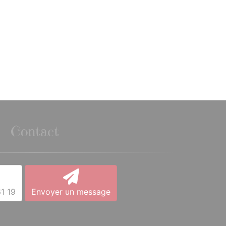
Contact
1 19
Envoyer un message