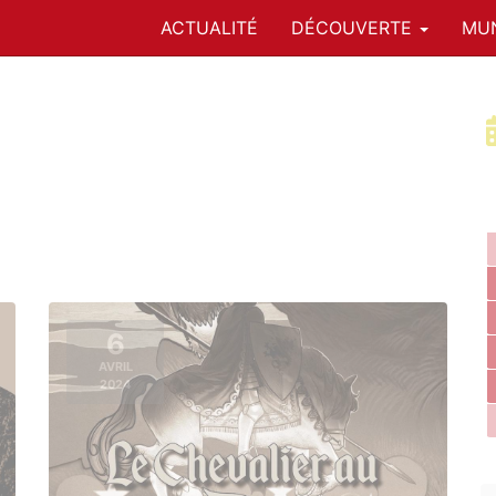
ACTUALITÉ
DÉCOUVERTE
MUN
6
AVRIL
2024