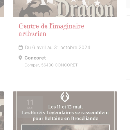
Centre de l’imaginaire
arthurien
Du 6 avril au 31 octobre 2024
Concoret
Comper, 56430 CONCORET
11
MAI
2024