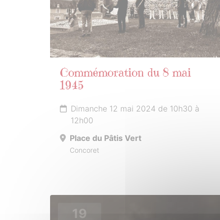
Commémoration du 8 mai
1945
Dimanche 12 mai 2024 de 10h30 à
12h00
Place du Pâtis Vert
Concoret
19