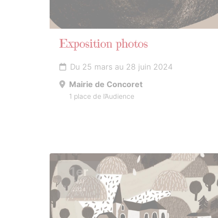
Exposition photos
Du 25 mars au 28 juin 2024
Mairie de Concoret
1 place de l’Audience
1er
MAI
2024