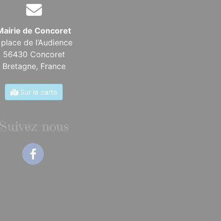
Mairie de Concoret
 place de l’Audience
56430 Concoret
Bretagne,
France
Sur la carte
Suivez-nous
Facebook