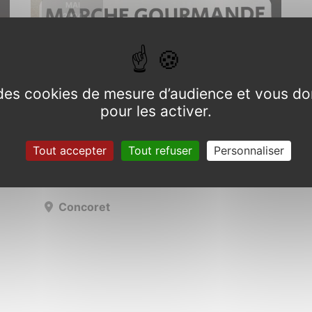
MAI
2024
e des cookies de mesure d’audience et vous do
pour les activer.
Marche gourmande
Tout accepter
Tout refuser
Personnaliser
Samedi 25 mai 2024
Concoret