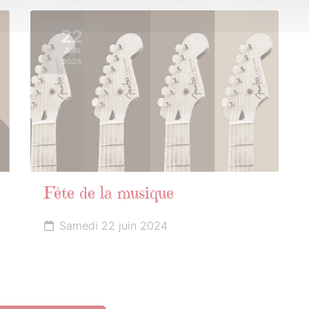
22
JUIN
2024
Fête de la musique
Samedi 22 juin 2024