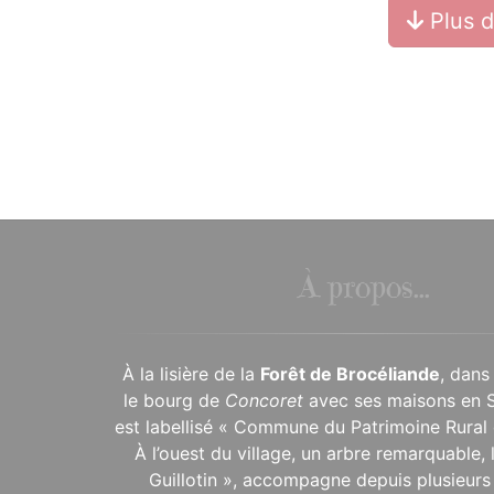
Plus 
À propos...
À la lisière de la
Forêt de Brocéliande
, dans
le bourg de
Concoret
avec ses maisons en 
est labellisé « Commune du Patrimoine Rural 
À l’ouest du village, un arbre remarquable,
Guillotin », accompagne depuis plusieurs 