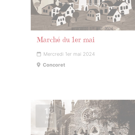
Marché du 1er mai
Mercredi 1er mai 2024
Concoret
12
MAI
2024