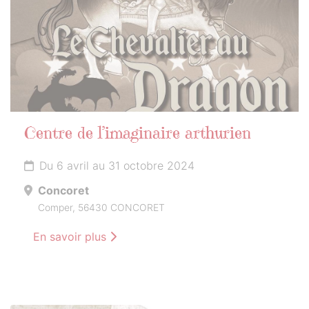
Centre de l’imaginaire arthurien
Du 6 avril au 31 octobre 2024
Concoret
Comper, 56430 CONCORET
En savoir plus