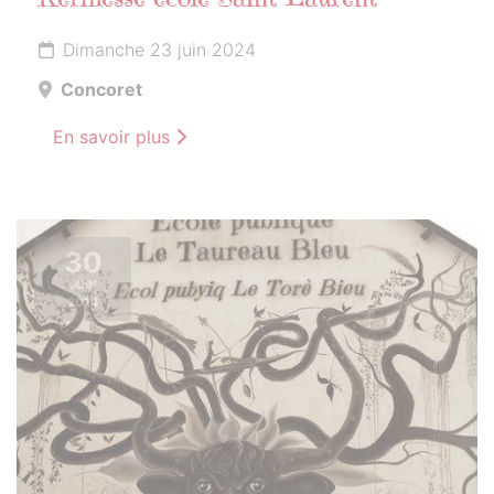
Kermesse école Saint-Laurent
Dimanche 23 juin 2024
Concoret
En savoir plus
30
JUIN
2024