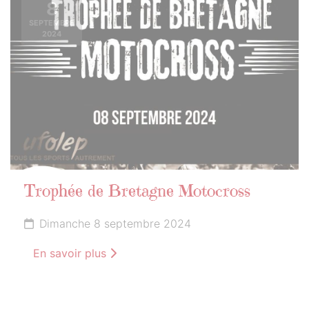
8
SEPTEMBRE
2024
Trophée de Bretagne Motocross
Dimanche 8 septembre 2024
En savoir plus