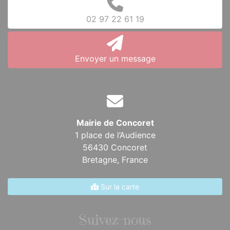
02 97 22 61 19
Envoyer un message
Mairie de Concoret
1 place de l’Audience
56430 Concoret
Bretagne,
France
Sur la carte
Suivez-nous