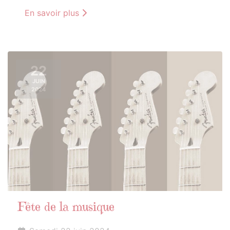
En savoir plus
22
JUIN
2024
Fête de la musique