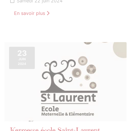
Samedi 22 juin 2024
En savoir plus
23
JUIN
2024