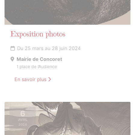
Exposition photos
Du 25 mars au 28 juin 2024
Mairie de Concoret
1 place de l’Audience
En savoir plus
6
AVRIL
2024