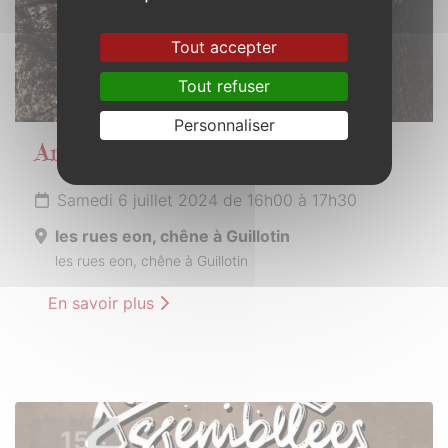
Tout accepter
Tout refuser
Personnaliser
Arbres remarquables du Morbihan
Samedi 6 juillet 2024 de 16h00 à 17h30
les rues eon, chêne à Guillotin
les rues eon, chêne à Guillotin
En savoir plus
15