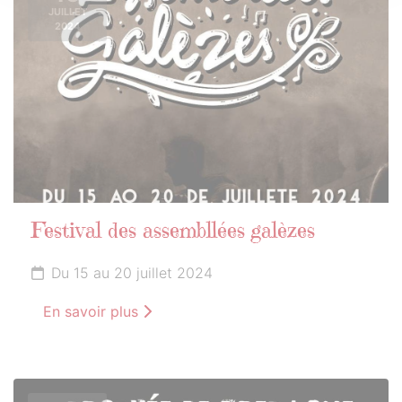
JUILLET
2024
Festival des assembllées galèzes
Du 15 au 20 juillet 2024
En savoir plus