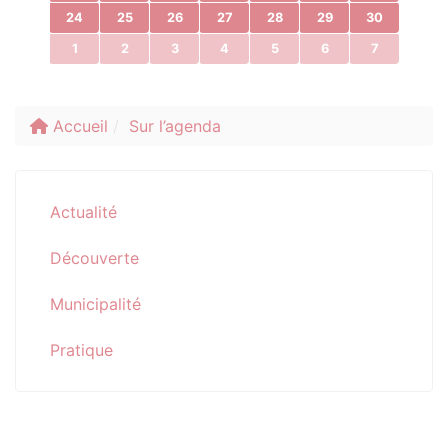
24
25
26
27
28
29
30
1
2
3
4
5
6
7
Accueil
Sur l’agenda
Actualité
Découverte
Municipalité
Pratique