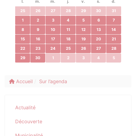
l.
m.
m.
j.
v.
s.
d.
25
26
27
28
29
30
31
1
2
3
4
5
6
7
8
9
10
11
12
13
14
15
16
17
18
19
20
21
22
23
24
25
26
27
28
29
30
1
2
3
4
5
Accueil
Sur l’agenda
Actualité
Découverte
Municipalité