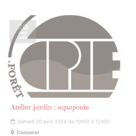
20
AVRIL
2024
Atelier jardin : aquaponie
Samedi 20 avril 2024 de 10h00 à 12h00
Concoret