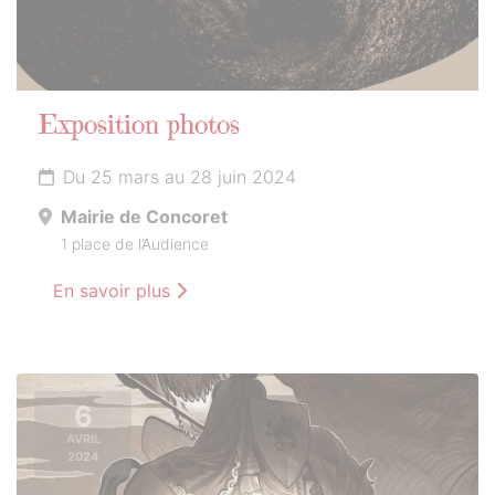
Exposition photos
Du 25 mars au 28 juin 2024
Mairie de Concoret
1 place de l’Audience
En savoir plus
6
AVRIL
2024