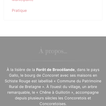
Pratique
À propos...
À la lisière de la
Forêt de Brocéliande
, dans le pays
Gallo, le bourg de
Concoret
avec ses maisons en
Schiste Rouge est labellisé « Commune du Patrimoine
Rural de Bretagne ». À l’ouest du village, un arbre
remarquable, le « Chêne à Guillotin », accompagne
depuis plusieurs siècles les Concoretois et
Concoretoises.