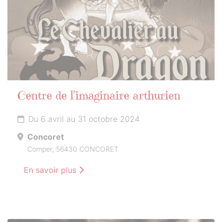
Centre de l’imaginaire arthurien
Du 6 avril au 31 octobre 2024
Concoret
Comper, 56430 CONCORET
En savoir plus