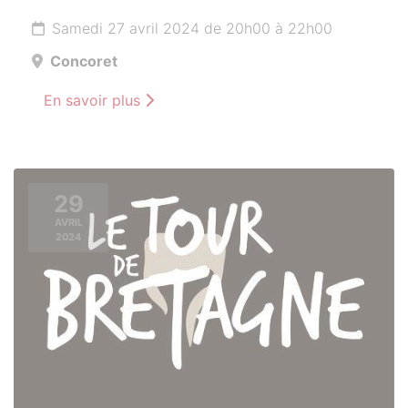
Samedi 27 avril 2024 de 20h00 à 22h00
Concoret
En savoir plus
29
AVRIL
2024