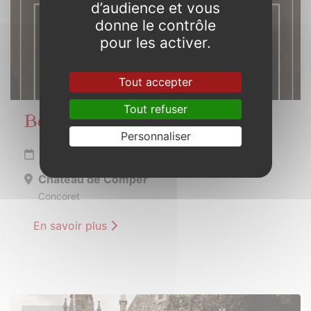
d’audience et vous
donne le contrôle
pour les activer.
Tout accepter
Tout refuser
Beltaine en Brocéliande
Personnaliser
Du 11 au 12 mai 2024
Château de Comper
Concoret
En savoir plus