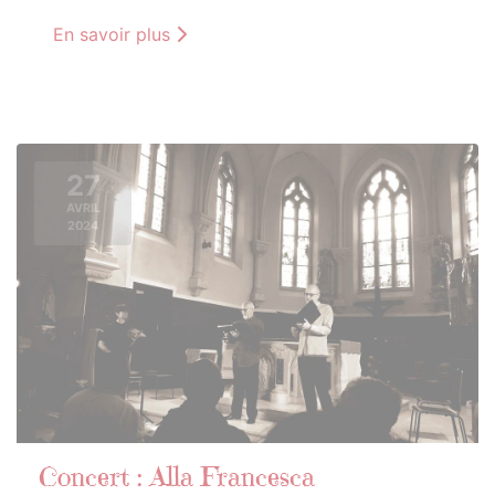
En savoir plus
27
AVRIL
2024
Concert : Alla Francesca