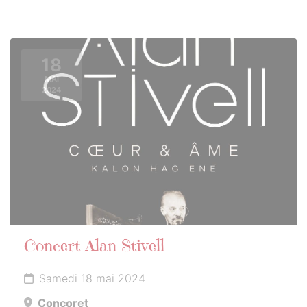
18
MAI
2024
Concert Alan Stivell
Samedi 18 mai 2024
Concoret