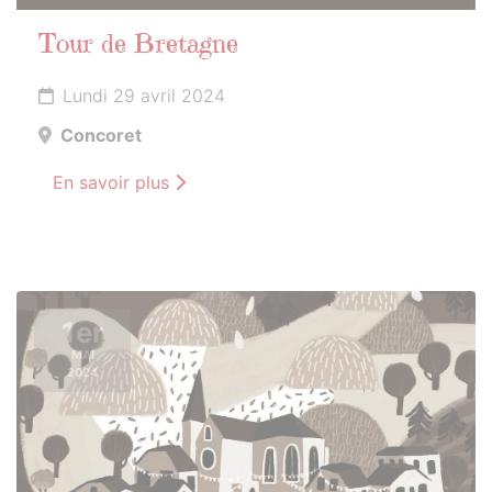
Tour de Bretagne
Lundi 29 avril 2024
Concoret
En savoir plus
1er
MAI
2024