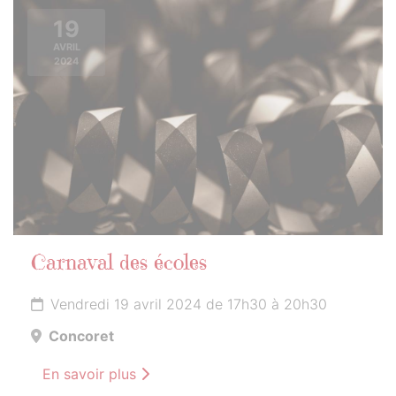
19
AVRIL
2024
Carnaval des écoles
Vendredi 19 avril 2024 de 17h30 à 20h30
Concoret
En savoir plus