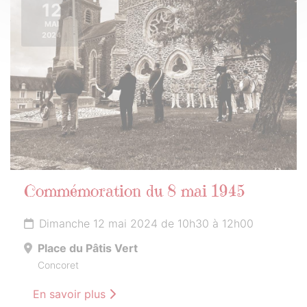
12
MAI
2024
Commémoration du 8 mai 1945
Dimanche 12 mai 2024 de 10h30 à 12h00
Place du Pâtis Vert
Concoret
En savoir plus