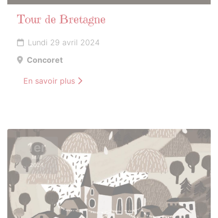
Tour de Bretagne
Lundi 29 avril 2024
Concoret
En savoir plus
1er
MAI
2024