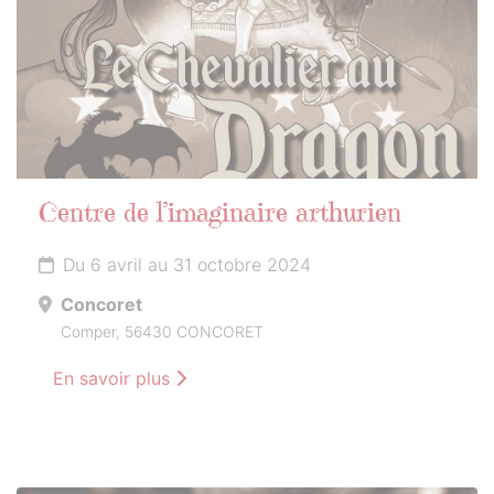
Centre de l’imaginaire arthurien
Du 6 avril au 31 octobre 2024
Concoret
Comper, 56430 CONCORET
En savoir plus