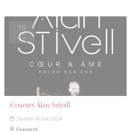
18
MAI
2024
Concert Alan Stivell
Samedi 18 mai 2024
Concoret