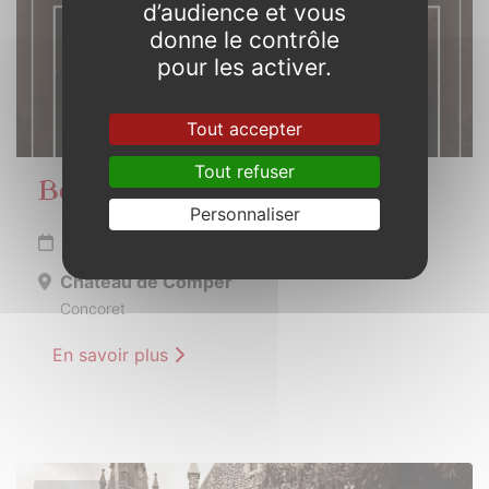
d’audience et vous
donne le contrôle
pour les activer.
Tout accepter
Tout refuser
Beltaine en Brocéliande
Personnaliser
Du 11 au 12 mai 2024
Château de Comper
Concoret
En savoir plus