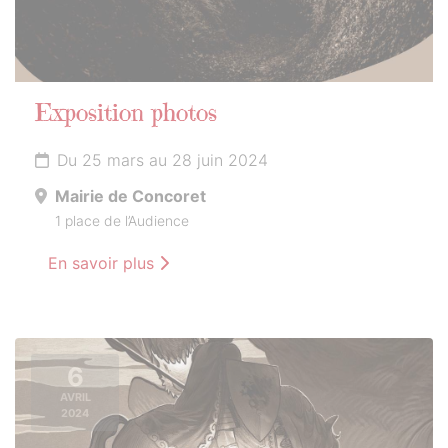
Exposition photos
Du 25 mars au 28 juin 2024
Mairie de Concoret
1 place de l’Audience
En savoir plus
6
AVRIL
2024