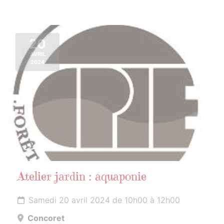
20
AVRIL
2024
Atelier jardin : aquaponie
Samedi 20 avril 2024 de 10h00 à 12h00
Concoret