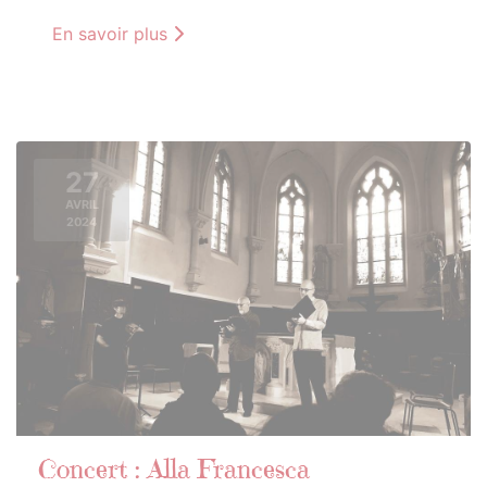
En savoir plus
27
AVRIL
2024
Concert : Alla Francesca