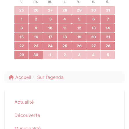
l.
m.
m.
j.
v.
s.
d.
25
26
27
28
29
30
31
1
2
3
4
5
6
7
8
9
10
11
12
13
14
15
16
17
18
19
20
21
22
23
24
25
26
27
28
29
30
1
2
3
4
5
Accueil
Sur l’agenda
Actualité
Découverte
Municipalité