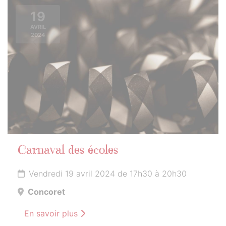
19
AVRIL
2024
Carnaval des écoles
Vendredi 19 avril 2024 de 17h30 à 20h30
Concoret
En savoir plus