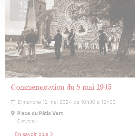
12
MAI
2024
Commémoration du 8 mai 1945
Dimanche 12 mai 2024 de 10h30 à 12h00
Place du Pâtis Vert
Concoret
En savoir plus