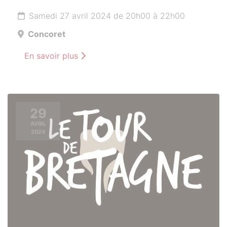
Samedi 27 avril 2024 de 20h00 à 22h00
Concoret
En savoir plus
29
AVRIL
2024