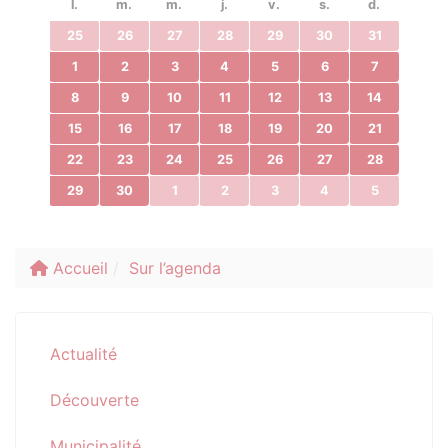
l.
m.
m.
j.
v.
s.
d.
25
26
27
28
29
30
31
1
2
3
4
5
6
7
8
9
10
11
12
13
14
15
16
17
18
19
20
21
22
23
24
25
26
27
28
29
30
1
2
3
4
5
Accueil
Sur l’agenda
Actualité
Découverte
Municipalité