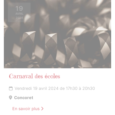
19
AVRIL
2024
Carnaval des écoles
Vendredi 19 avril 2024 de 17h30 à 20h30
Concoret
En savoir plus