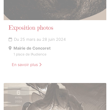
Exposition photos
Du 25 mars au 28 juin 2024
Mairie de Concoret
1 place de l’Audience
En savoir plus
6
AVRIL
2024