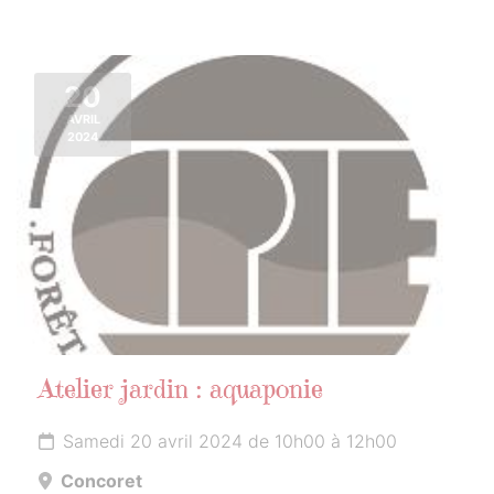
20
AVRIL
2024
Atelier jardin : aquaponie
Samedi 20 avril 2024 de 10h00 à 12h00
Concoret