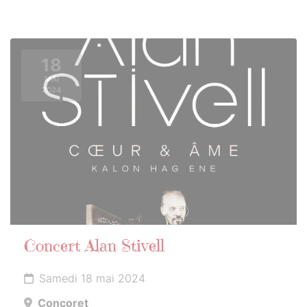
18
MAI
2024
Concert Alan Stivell
Samedi 18 mai 2024
Concoret