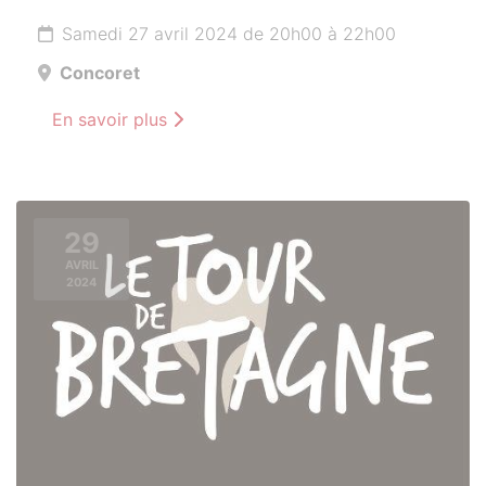
Samedi 27 avril 2024 de 20h00 à 22h00
Concoret
En savoir plus
29
AVRIL
2024