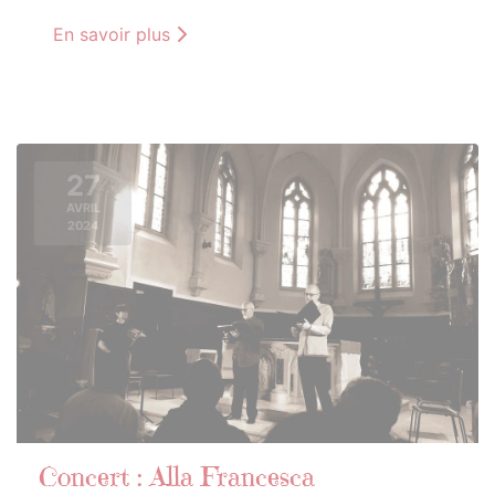
En savoir plus
27
AVRIL
2024
Concert : Alla Francesca