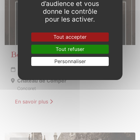
d’audience et vous
donne le contrôle
pour les activer.
Tout accepter
Tout refuser
Beltaine en Brocéliande
Personnaliser
Du 11 au 12 mai 2024
Château de Comper
Concoret
En savoir plus