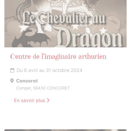
Centre de l’imaginaire arthurien
Du 6 avril au 31 octobre 2024
Concoret
Comper, 56430 CONCORET
En savoir plus