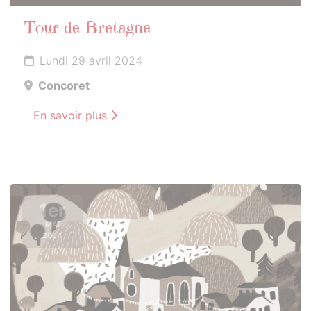
Tour de Bretagne
Lundi 29 avril 2024
Concoret
En savoir plus
1er
MAI
2024