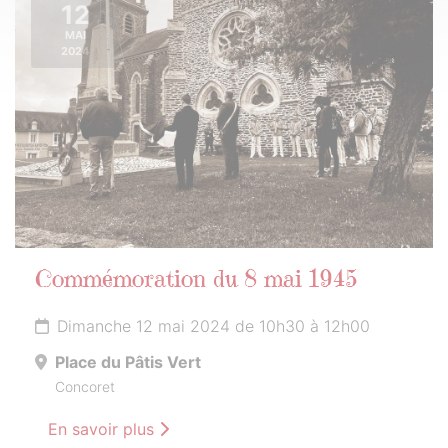
12
MAI
2024
Commémoration du 8 mai 1945
Dimanche 12 mai 2024 de 10h30 à 12h00
Place du Pâtis Vert
Concoret
En savoir plus