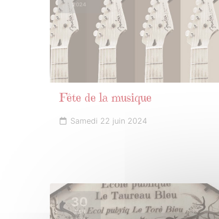
2024
Fête de la musique
Samedi 22 juin 2024
30
JUIN