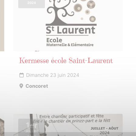
2024
Kermesse école Saint-Laurent
Dimanche 23 juin 2024
Concoret
1er
JUILLET