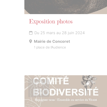
Exposition photos
Du 25 mars au 28 juin 2024
Mairie de Concoret
1 place de l’Audience
15
JUIN
2024