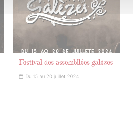
JUILLET
2024
Festival des assembllées galèzes
Du 15 au 20 juillet 2024