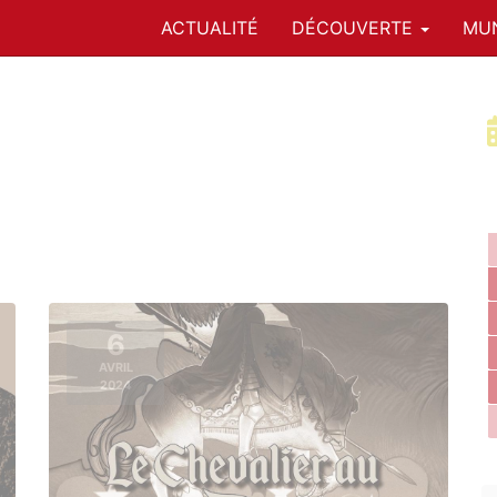
ACTUALITÉ
DÉCOUVERTE
MUN
6
AVRIL
2024