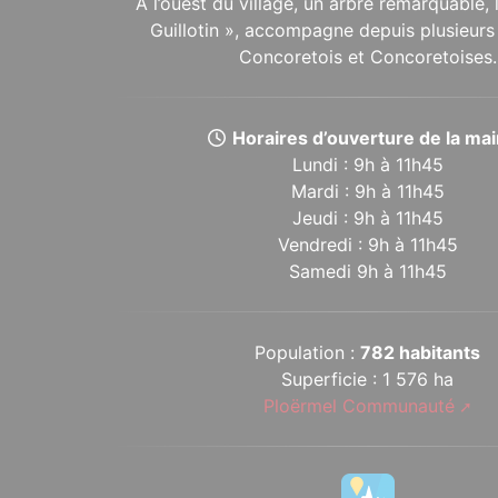
À l’ouest du village, un arbre remarquable,
Guillotin », accompagne depuis plusieurs 
Concoretois et Concoretoises.
Horaires d’ouverture de la mair
Lundi : 9h à 11h45
Mardi : 9h à 11h45
Jeudi : 9h à 11h45
Vendredi : 9h à 11h45
Samedi 9h à 11h45
Population :
782 habitants
Superficie : 1 576 ha
Ploërmel Communauté