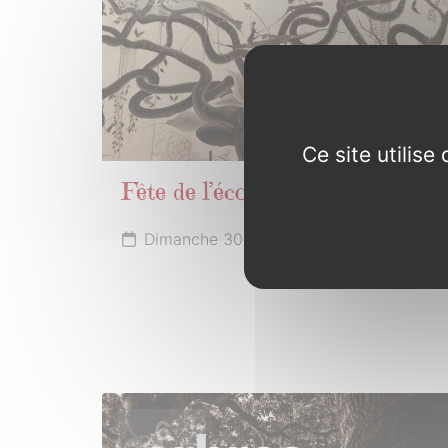
2024
Ce site utilis
Fête de l’école publique
Dimanche 30 juin 2024
6