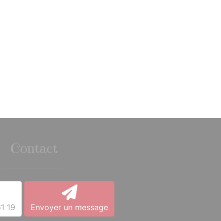
Contact
1 19
Envoyer un message