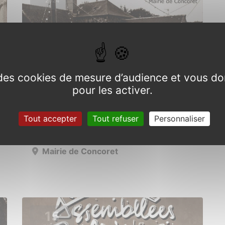
2024
e des cookies de mesure d’audience et vous do
pour les activer.
Exposition photos sur les
pileries
Tout accepter
Tout refuser
Personnaliser
Du 1er juillet au 31 août 2024
Mairie de Concoret
15