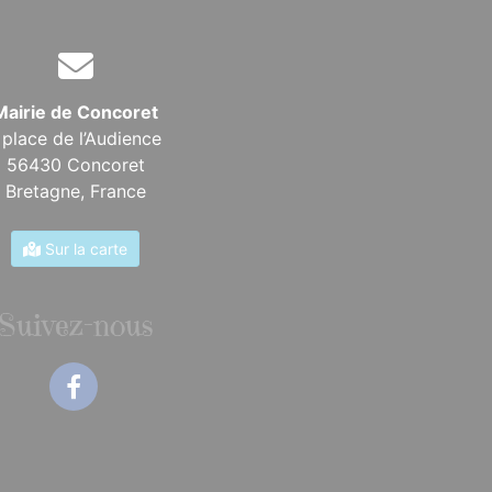
Mairie de Concoret
 place de l’Audience
56430 Concoret
Bretagne,
France
Sur la carte
Suivez-nous
Facebook