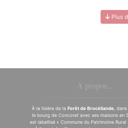
Plus 
À propos...
À la lisière de la
Forêt de Brocéliande
, dans
le bourg de
Concoret
avec ses maisons en 
est labellisé « Commune du Patrimoine Rural 