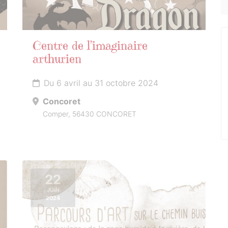
Centre de l’imaginaire
arthurien
Du 6 avril au 31 octobre 2024
Concoret
Comper, 56430 CONCORET
22
JUIN
2024