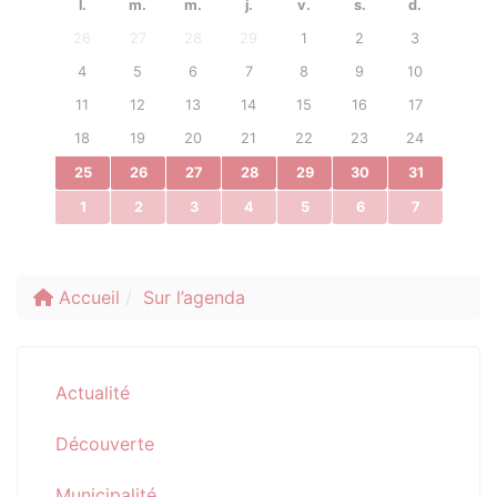
l.
m.
m.
j.
v.
s.
d.
26
27
28
29
1
2
3
4
5
6
7
8
9
10
11
12
13
14
15
16
17
18
19
20
21
22
23
24
25
26
27
28
29
30
31
1
2
3
4
5
6
7
Accueil
Sur l’agenda
Actualité
Découverte
Municipalité