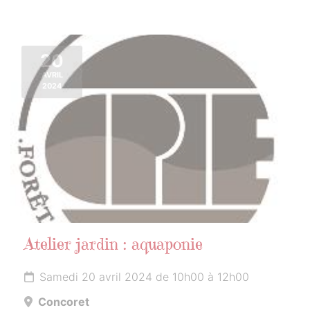
20
AVRIL
2024
Atelier jardin : aquaponie
Samedi 20 avril 2024 de 10h00 à 12h00
Concoret