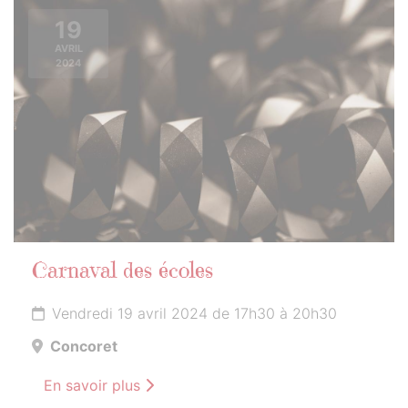
19
AVRIL
2024
Carnaval des écoles
Vendredi 19 avril 2024 de 17h30 à 20h30
Concoret
En savoir plus