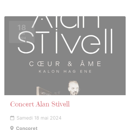
18
MAI
2024
Concert Alan Stivell
Samedi 18 mai 2024
Concoret