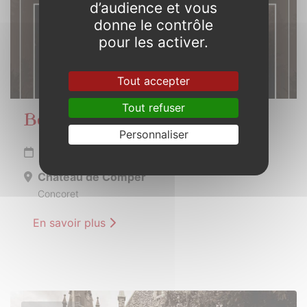
d’audience et vous
donne le contrôle
pour les activer.
Tout accepter
Tout refuser
Beltaine en Brocéliande
Personnaliser
Du 11 au 12 mai 2024
Château de Comper
Concoret
En savoir plus