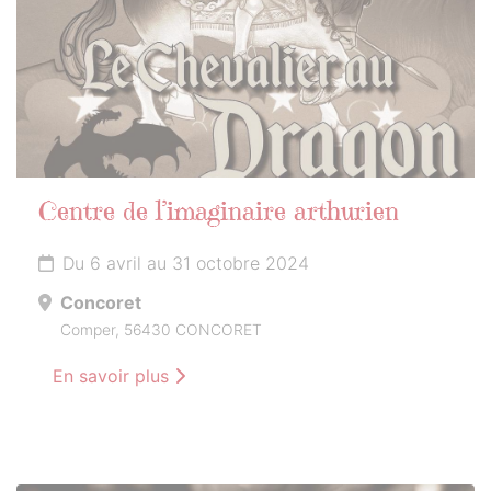
Centre de l’imaginaire arthurien
Du 6 avril au 31 octobre 2024
Concoret
Comper, 56430 CONCORET
En savoir plus