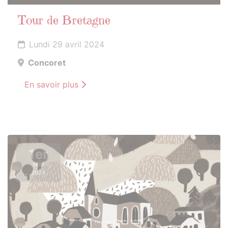
Tour de Bretagne
Lundi 29 avril 2024
Concoret
En savoir plus
1er
MAI
2024