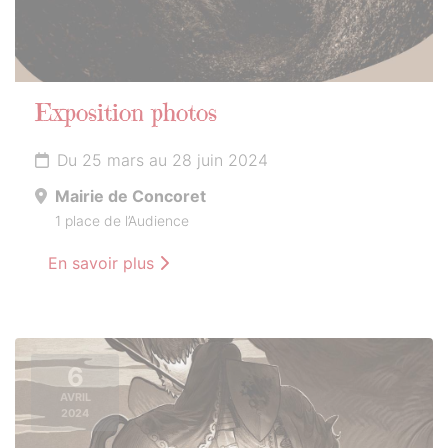
Exposition photos
Du 25 mars au 28 juin 2024
Mairie de Concoret
1 place de l’Audience
En savoir plus
6
AVRIL
2024