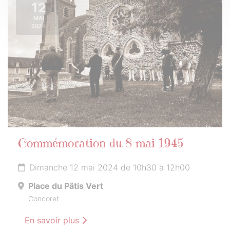
12
MAI
2024
Commémoration du 8 mai 1945
Dimanche 12 mai 2024 de 10h30 à 12h00
Place du Pâtis Vert
Concoret
En savoir plus