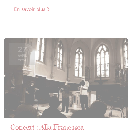
En savoir plus
27
AVRIL
2024
Concert : Alla Francesca