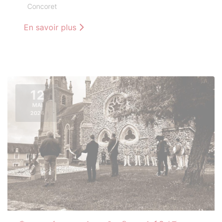
Concoret
En savoir plus
12
MAI
2024