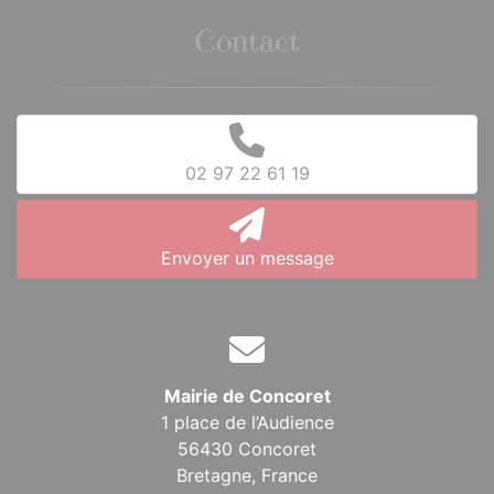
Contact
02 97 22 61 19
Envoyer un message
Mairie de Concoret
1 place de l’Audience
56430 Concoret
Bretagne,
France