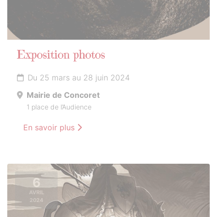
Exposition photos
Du 25 mars au 28 juin 2024
Mairie de Concoret
1 place de l’Audience
En savoir plus
6
AVRIL
2024