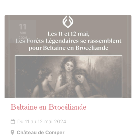
11
MAI
2024
Beltaine en Brocéliande
Du 11 au 12 mai 2024
Château de Comper