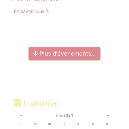
En savoir plus
Plus d'événements…
Calendrier
«
mai 2024
»
l.
m.
m.
j.
v.
s.
d.