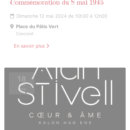
Commémoration du 8 mai 1945
Dimanche 12 mai 2024 de 10h30 à 12h00
Place du Pâtis Vert
Concoret
En savoir plus
18
MAI
2024