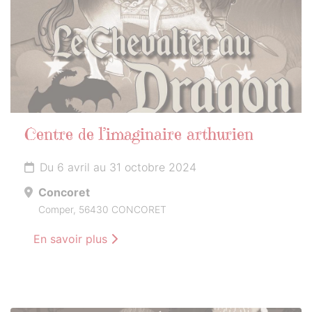
Centre de l’imaginaire arthurien
Du 6 avril au 31 octobre 2024
Concoret
Comper, 56430 CONCORET
En savoir plus