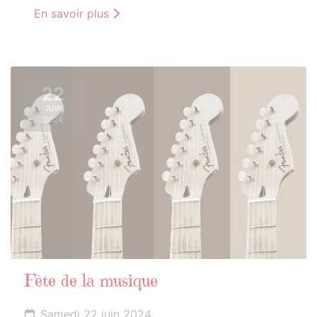
En savoir plus
22
JUIN
2024
Fête de la musique
Samedi 22 juin 2024