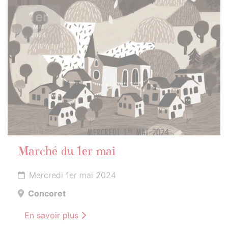
1er
MAI
2024
Marché du 1er mai
Mercredi 1er mai 2024
Concoret
En savoir plus