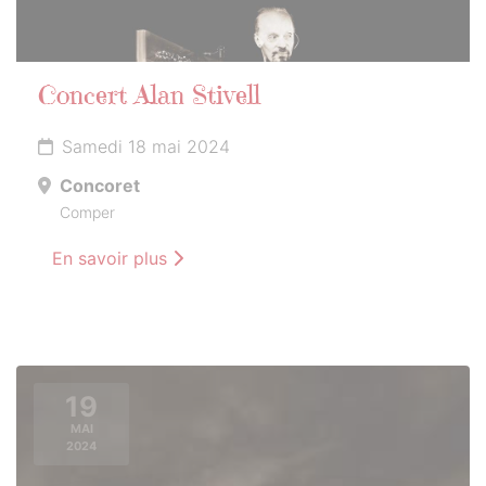
Concert Alan Stivell
Samedi 18 mai 2024
Concoret
Comper
En savoir plus
19
MAI
2024