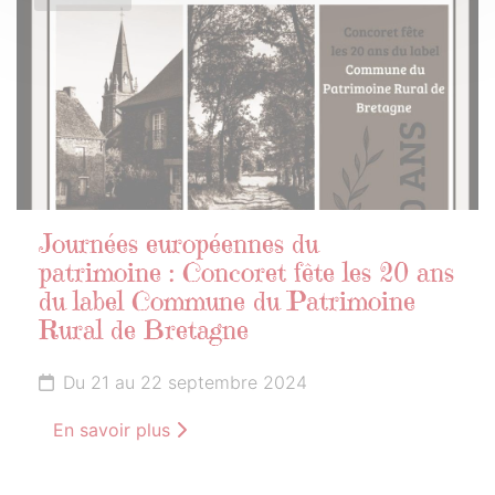
Journées européennes du
patrimoine : Concoret fête les 20 ans
du label Commune du Patrimoine
Rural de Bretagne
Du 21 au 22 septembre 2024
En savoir plus