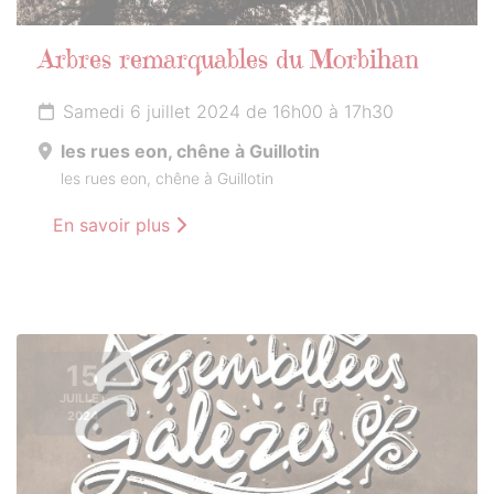
Arbres remarquables du Morbihan
Samedi 6 juillet 2024 de 16h00 à 17h30
les rues eon, chêne à Guillotin
les rues eon, chêne à Guillotin
En savoir plus
15
JUILLET
2024