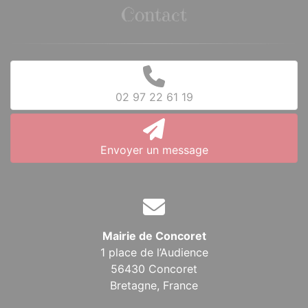
Contact
02 97 22 61 19
Envoyer un message
Mairie de Concoret
1 place de l’Audience
56430 Concoret
Bretagne,
France