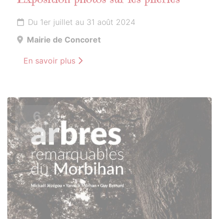
Exposition photos sur les pileries
Du 1er juillet au 31 août 2024
Mairie de Concoret
En savoir plus
6
JUILLET
2024