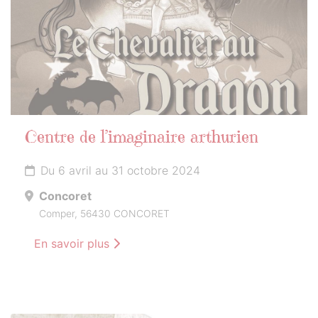
Centre de l’imaginaire arthurien
Du 6 avril au 31 octobre 2024
Concoret
Comper, 56430 CONCORET
En savoir plus