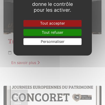
donne le contrôle
pour les activer.
Tout accepter
Tout refuser
Personnaliser
Trophée de Bretagne Motocross
Dimanche 8 septembre 2024
En savoir plus
21
SEPTEMBRE
2024