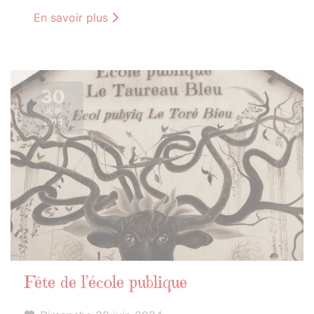
En savoir plus
30
JUIN
2024
Fête de l’école publique