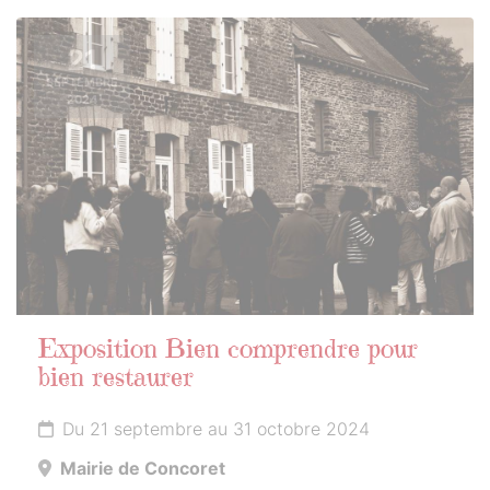
21
SEPTEMBRE
2024
Exposition Bien comprendre pour
bien restaurer
Du 21 septembre au 31 octobre 2024
Mairie de Concoret