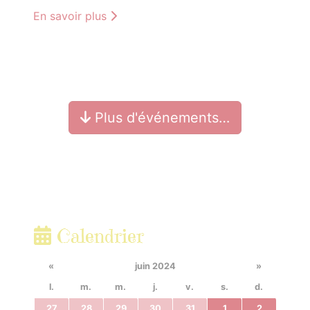
En savoir plus
Plus d'événements…
Calendrier
«
juin 2024
»
l.
m.
m.
j.
v.
s.
d.
27
28
29
30
31
1
2