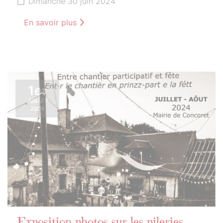
Dimanche 30 juin 2024
En savoir plus
1er
JUILLET
2024