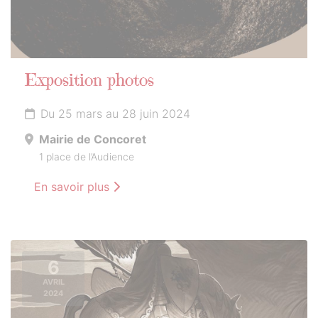
Exposition photos
Du 25 mars au 28 juin 2024
Mairie de Concoret
1 place de l’Audience
En savoir plus
6
AVRIL
2024