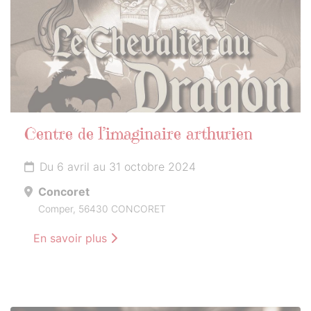
Centre de l’imaginaire arthurien
Du 6 avril au 31 octobre 2024
Concoret
Comper, 56430 CONCORET
En savoir plus