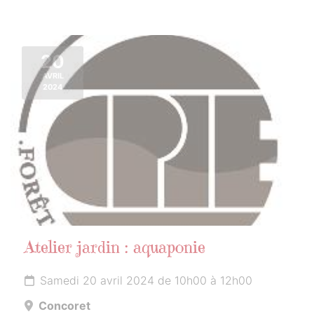
20
AVRIL
2024
Atelier jardin : aquaponie
Samedi 20 avril 2024 de 10h00 à 12h00
Concoret