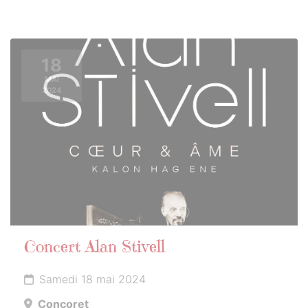
18
MAI
2024
Concert Alan Stivell
Samedi 18 mai 2024
Concoret