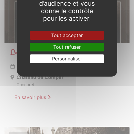
d’audience et vous
donne le contrôle
pour les activer.
Tout accepter
Tout refuser
Beltaine en Brocéliande
Personnaliser
Du 11 au 12 mai 2024
Château de Comper
Concoret
En savoir plus