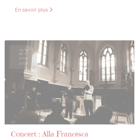
En savoir plus
27
AVRIL
2024
Concert : Alla Francesca