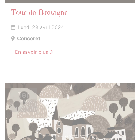
Tour de Bretagne
Lundi 29 avril 2024
Concoret
En savoir plus
1er
MAI
2024