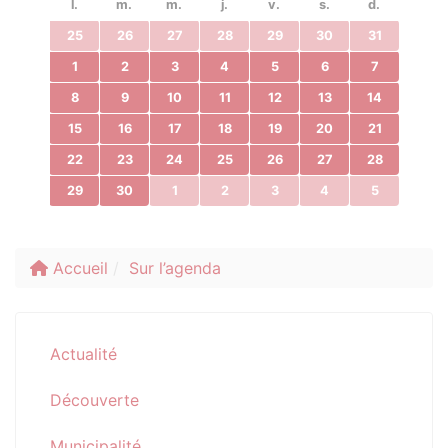
l.
m.
m.
j.
v.
s.
d.
25
26
27
28
29
30
31
1
2
3
4
5
6
7
8
9
10
11
12
13
14
15
16
17
18
19
20
21
22
23
24
25
26
27
28
29
30
1
2
3
4
5
Accueil
Sur l’agenda
Actualité
Découverte
Municipalité