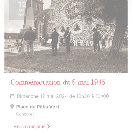
12
MAI
2024
Commémoration du 8 mai 1945
Dimanche 12 mai 2024 de 10h30 à 12h00
Place du Pâtis Vert
Concoret
En savoir plus