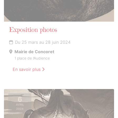
Exposition photos
Du 25 mars au 28 juin 2024
Mairie de Concoret
1 place de l’Audience
En savoir plus
6
AVRIL
2024