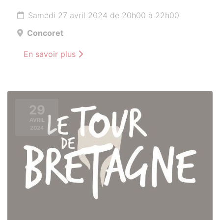
Samedi 27 avril 2024 de 20h00 à 22h00
Concoret
En savoir plus
29
AVRIL
2024