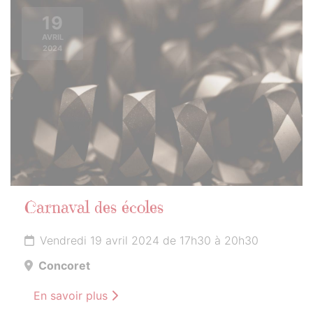
19
AVRIL
2024
Carnaval des écoles
Vendredi 19 avril 2024 de 17h30 à 20h30
Concoret
En savoir plus