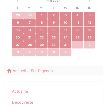
«
mai 2024
»
l.
m.
m.
j.
v.
s.
d.
29
30
1
2
3
4
5
6
7
8
9
10
11
12
13
14
15
16
17
18
19
20
21
22
23
24
25
26
27
28
29
30
31
1
2
3
4
5
6
7
8
9
Accueil
Sur l’agenda
Actualité
Découverte