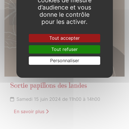
cookies de mesure
d’audience et vous
15
donne le contrôle
JUIN
2024
pour les activer.
Tout accepter
Tout refuser
Personnaliser
Sortie papillons des landes
Samedi 15 juin 2024 de 11h00 à 14h00
En savoir plus