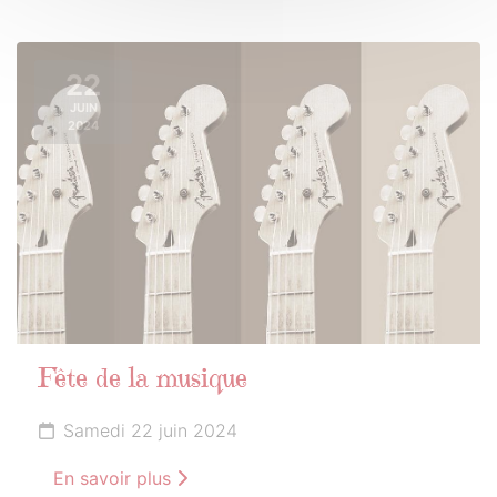
22
JUIN
2024
Fête de la musique
Samedi 22 juin 2024
En savoir plus