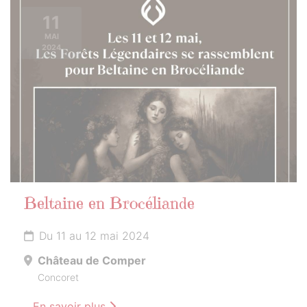
11
MAI
2024
Beltaine en Brocéliande
Du 11 au 12 mai 2024
Château de Comper
Concoret
En savoir plus