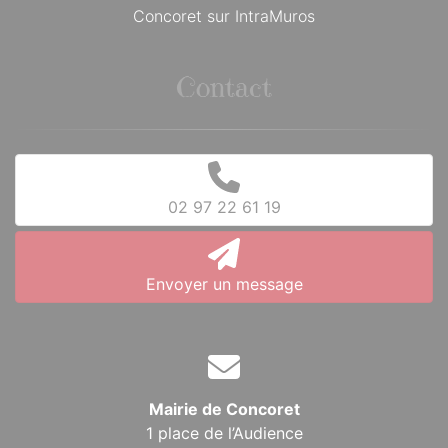
Concoret sur IntraMuros
Contact
02 97 22 61 19
Envoyer un message
Mairie de Concoret
1 place de l’Audience