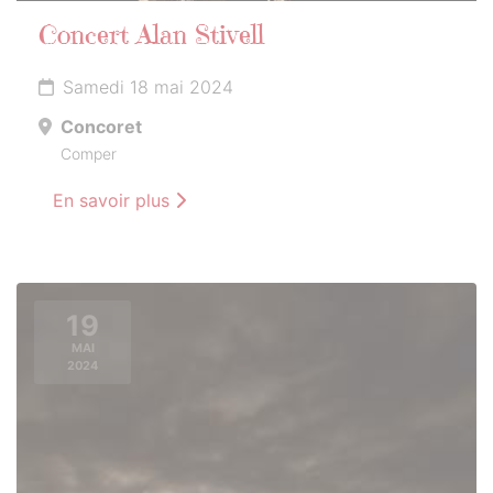
Concert Alan Stivell
Samedi 18 mai 2024
Concoret
Comper
En savoir plus
19
MAI
2024