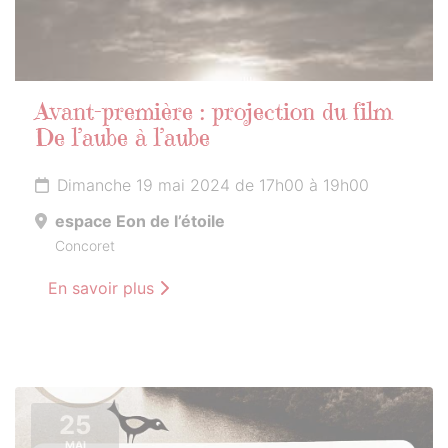
Avant-première : projection du film
De l’aube à l’aube
Dimanche 19 mai 2024 de 17h00 à 19h00
espace Eon de l’étoile
Concoret
En savoir plus
25
MAI