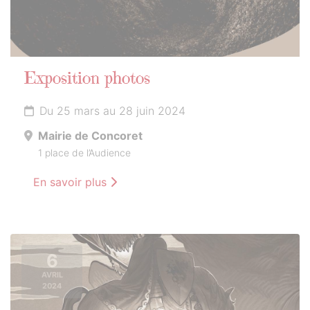
Exposition photos
Du 25 mars au 28 juin 2024
Mairie de Concoret
1 place de l’Audience
En savoir plus
6
AVRIL
2024