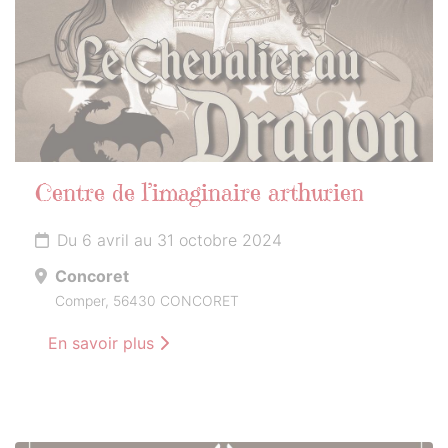
Centre de l’imaginaire arthurien
Du 6 avril au 31 octobre 2024
Concoret
Comper, 56430 CONCORET
En savoir plus