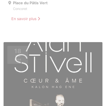
Place du Pâtis Vert
Concoret
En savoir plus
18
MAI
2024