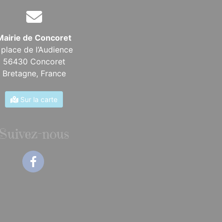
Mairie de Concoret
 place de l’Audience
56430 Concoret
Bretagne,
France
Sur la carte
Suivez-nous
Facebook