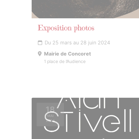
Exposition photos
Du 25 mars au 28 juin 2024
Mairie de Concoret
1 place de l’Audience
18
MAI
2024