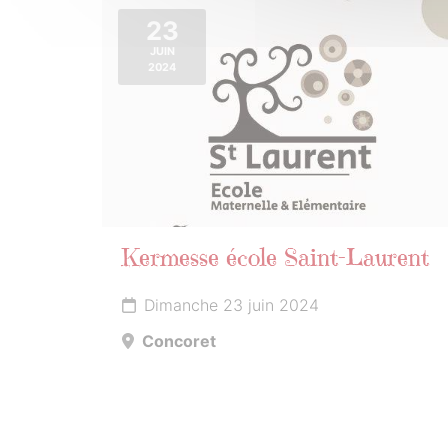
23
JUIN
2024
Kermesse école Saint-Laurent
Dimanche 23 juin 2024
Concoret