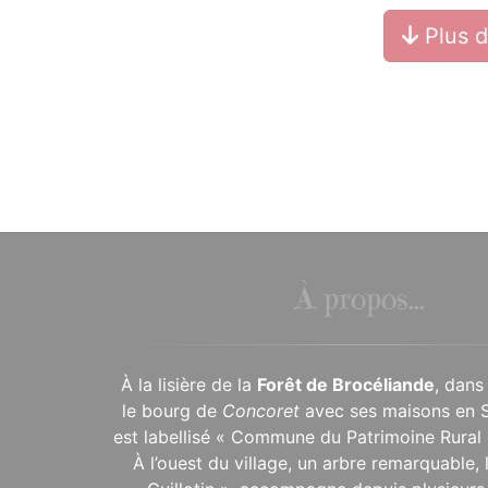
Plus 
À propos...
À la lisière de la
Forêt de Brocéliande
, dans
le bourg de
Concoret
avec ses maisons en 
est labellisé « Commune du Patrimoine Rural 
À l’ouest du village, un arbre remarquable,