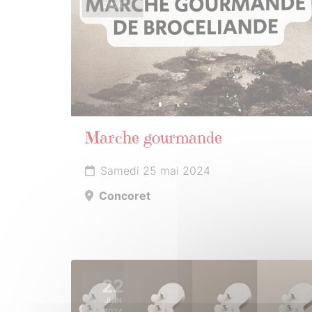
2024
Marche gourmande
Samedi 25 mai 2024
Concoret
22
JUIN
2024