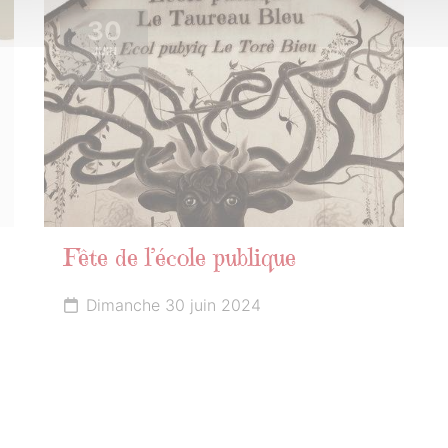
30
JUIN
2024
Fête de l’école publique
Dimanche 30 juin 2024