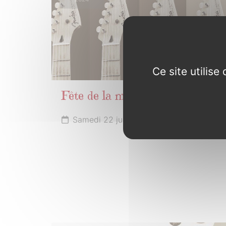
Ce site utilis
Fête de la musique
Samedi 22 juin 2024