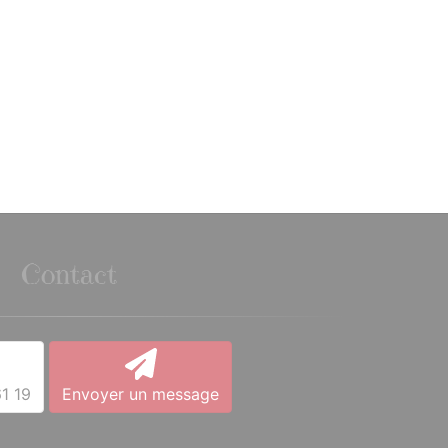
Contact
1 19
Envoyer un message