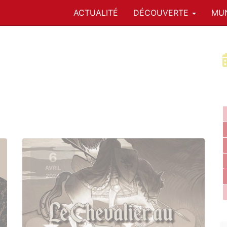
ACTUALITÉ
DÉCOUVERTE
MUN
6
AVRIL
2024