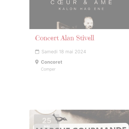
Concert Alan Stivell
Samedi 18 mai 2024
Concoret
Comper
25
MAI