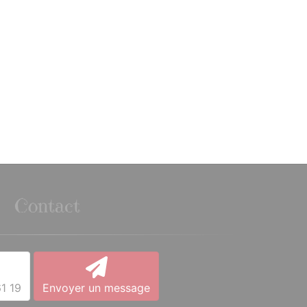
Contact
1 19
Envoyer un message