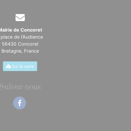
Mairie de Concoret
 place de l’Audience
56430 Concoret
Bretagne,
France
Sur la carte
Suivez-nous
Facebook