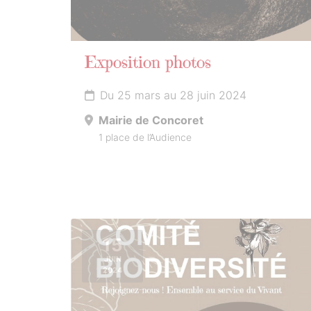
Exposition photos
Du 25 mars au 28 juin 2024
Mairie de Concoret
1 place de l’Audience
15
JUIN
2024