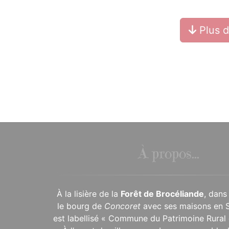
Plus 
À propos...
À la lisière de la
Forêt de Brocéliande
, dans
le bourg de
Concoret
avec ses maisons en 
est labellisé « Commune du Patrimoine Rural 