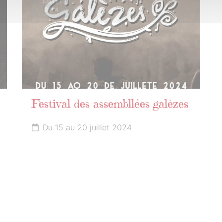
JUILLET
2024
Festival des assembllées galèzes
Du 15 au 20 juillet 2024