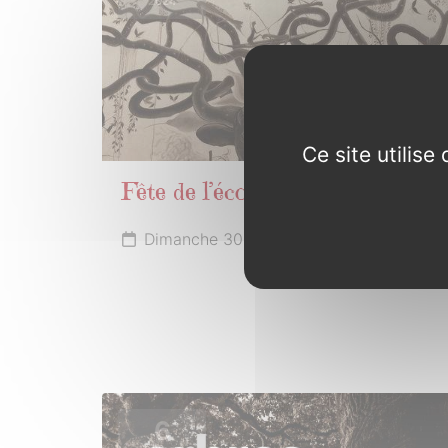
2024
Ce site utilis
Fête de l’école publique
Dimanche 30 juin 2024
6