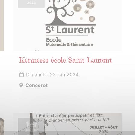
2024
Kermesse école Saint-Laurent
Dimanche 23 juin 2024
Concoret
1er
JUILLET