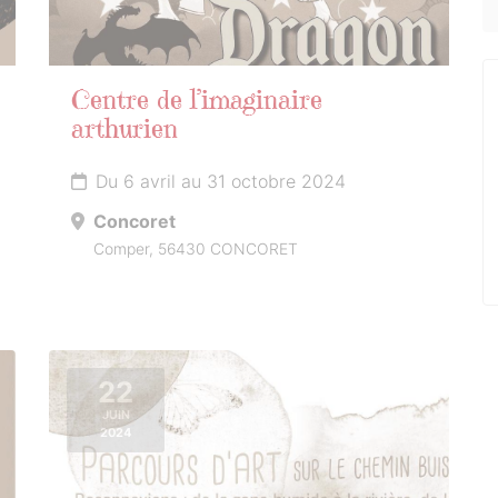
Centre de l’imaginaire
arthurien
Du 6 avril au 31 octobre 2024
Concoret
Comper, 56430 CONCORET
22
JUIN
2024