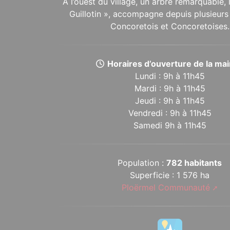
À l’ouest du village, un arbre remarquable,
Guillotin », accompagne depuis plusieurs 
Concoretois et Concoretoises.
Horaires d’ouverture de la mair
Lundi : 9h à 11h45
Mardi : 9h à 11h45
Jeudi : 9h à 11h45
Vendredi : 9h à 11h45
Samedi 9h à 11h45
Population :
782 habitants
Superficie : 1 576 ha
Ploërmel Communauté