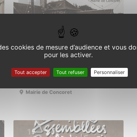
2024
e des cookies de mesure d’audience et vous do
pour les activer.
Exposition photos sur les
pileries
Tout accepter
Tout refuser
Personnaliser
Du 1er juillet au 31 août 2024
Mairie de Concoret
15