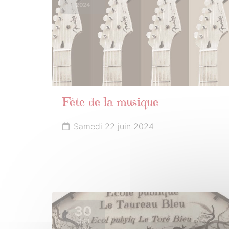
2024
Fête de la musique
Samedi 22 juin 2024
30
JUIN