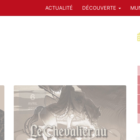
ACTUALITÉ
DÉCOUVERTE
MUN
6
AVRIL
2024