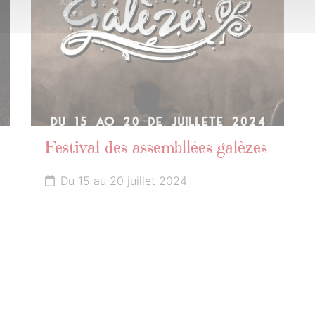
JUILLET
2024
Festival des assembllées galèzes
Du 15 au 20 juillet 2024