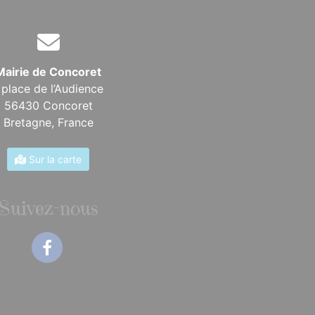
Mairie de Concoret
 place de l’Audience
56430 Concoret
Bretagne,
France
Sur la carte
Suivez-nous
Facebook