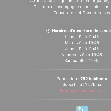
À l’ouest du village, un arbre remarquable,
Guillotin », accompagne depuis plusieurs 
Concoretois et Concoretoises.
Horaires d’ouverture de la mair
Lundi : 9h à 11h45
Mardi : 9h à 11h45
Jeudi : 9h à 11h45
Vendredi : 9h à 11h45
Samedi 9h à 11h45
Population :
782 habitants
Superficie : 1 576 ha
Ploërmel Communauté