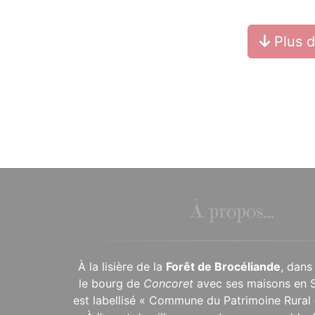
Plus 
À propos...
À la lisière de la
Forêt de Brocéliande
, dans
le bourg de
Concoret
avec ses maisons en 
est labellisé « Commune du Patrimoine Rural 