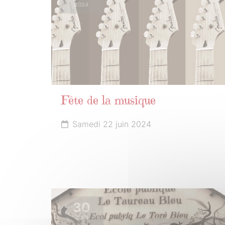
2024
Fête de la musique
Samedi 22 juin 2024
30
JUIN