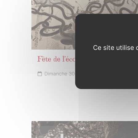
2024
Ce site utilis
Fête de l’école publique
Dimanche 30 juin 2024
6