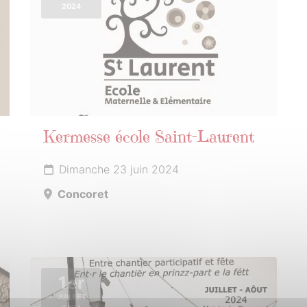
2024
Kermesse école Saint-Laurent
Dimanche 23 juin 2024
Concoret
1er
JUILLET