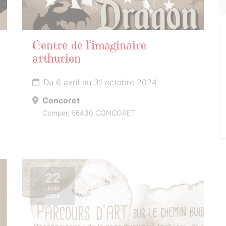
Centre de l’imaginaire
arthurien
Du 6 avril au 31 octobre 2024
Concoret
Comper, 56430 CONCORET
22
JUIN
2024