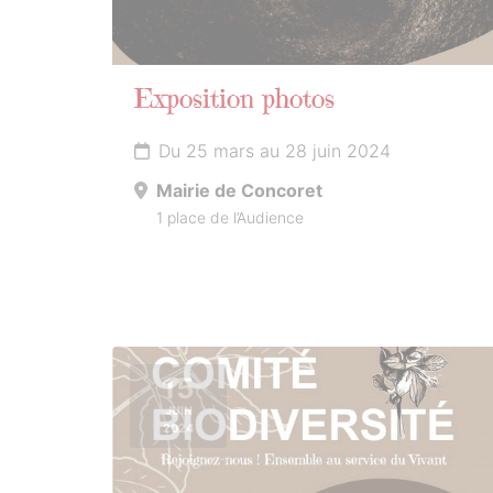
Exposition photos
Du 25 mars au 28 juin 2024
Mairie de Concoret
1 place de l’Audience
15
JUIN
2024