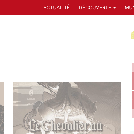
ACTUALITÉ
DÉCOUVERTE
MUN
6
AVRIL
2024