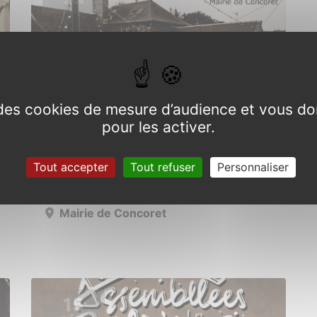
2024
e des cookies de mesure d’audience et vous do
pour les activer.
Exposition photos sur les
pileries
Tout accepter
Tout refuser
Personnaliser
Du 1er juillet au 31 août 2024
Mairie de Concoret
15