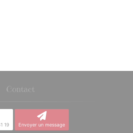
Contact
1 19
Envoyer un message