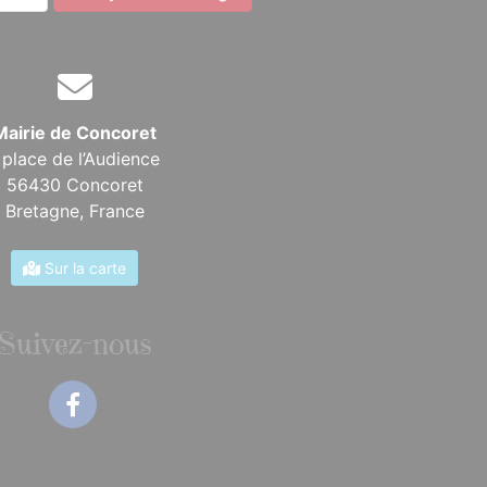
Mairie de Concoret
 place de l’Audience
56430 Concoret
Bretagne,
France
Sur la carte
Suivez-nous
Facebook