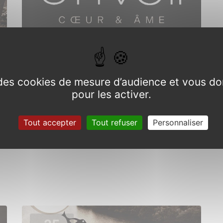
e des cookies de mesure d’audience et vous do
Concert Alan Stivell
pour les activer.
Samedi 18 mai 2024
Tout accepter
Tout refuser
Personnaliser
Concoret
Comper