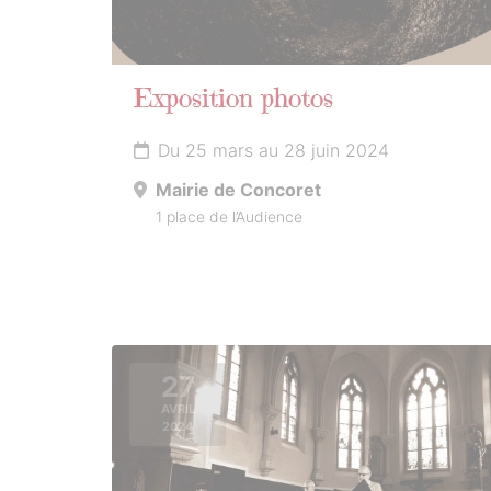
Exposition photos
Du 25 mars au 28 juin 2024
Mairie de Concoret
1 place de l’Audience
27
AVRIL
2024