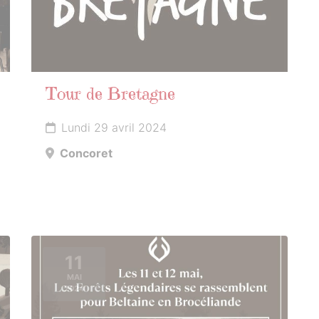
Tour de Bretagne
Lundi 29 avril 2024
Concoret
11
MAI
2024