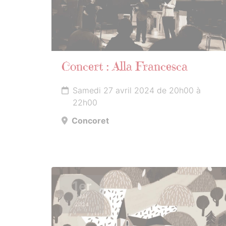
Concert : Alla Francesca
Samedi 27 avril 2024 de 20h00 à
22h00
Concoret
1er
MAI
2024