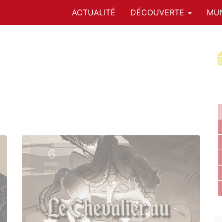
ACTUALITÉ
DÉCOUVERTE
MUN
6
AVRIL
2024