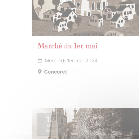
Marché du 1er mai
Mercredi 1er mai 2024
Concoret
12
MAI
2024