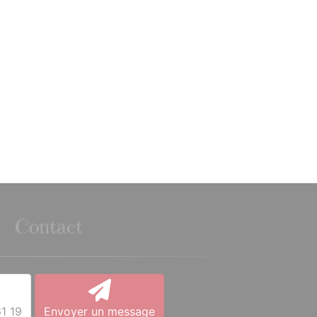
Contact
1 19
Envoyer un message