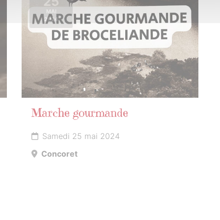
25
MAI
2024
Marche gourmande
Samedi 25 mai 2024
Concoret