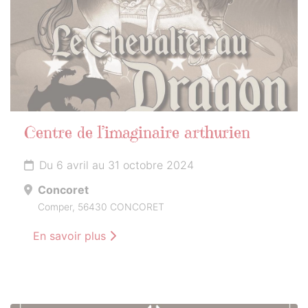
Centre de l’imaginaire arthurien
Du 6 avril au 31 octobre 2024
Concoret
Comper, 56430 CONCORET
En savoir plus