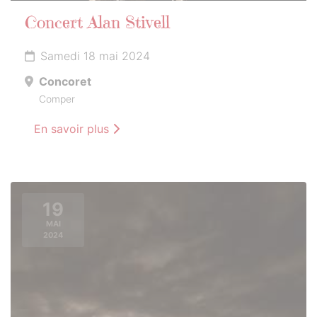
Concert Alan Stivell
Samedi 18 mai 2024
Concoret
Comper
En savoir plus
19
MAI
2024