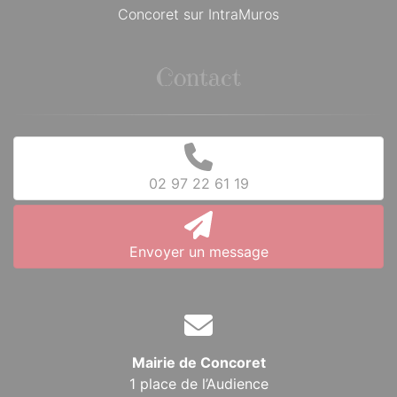
Concoret sur IntraMuros
Contact
02 97 22 61 19
Envoyer un message
Mairie de Concoret
1 place de l’Audience