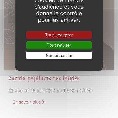
cookies de mesure
d’audience et vous
15
donne le contrôle
JUIN
2024
pour les activer.
Tout accepter
Tout refuser
Personnaliser
Sortie papillons des landes
Samedi 15 juin 2024 de 11h00 à 14h00
En savoir plus