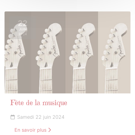
22
JUIN
2024
Fête de la musique
Samedi 22 juin 2024
En savoir plus