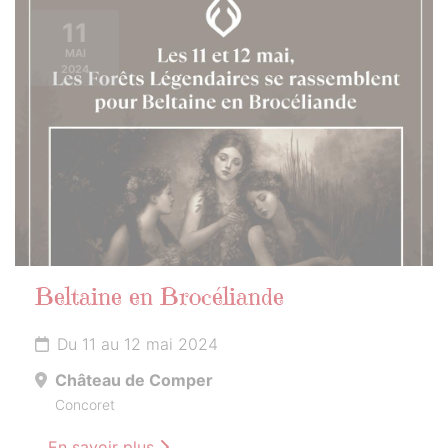
11
MAI
2024
Beltaine en Brocéliande
Du 11 au 12 mai 2024
Château de Comper
Concoret
En savoir plus