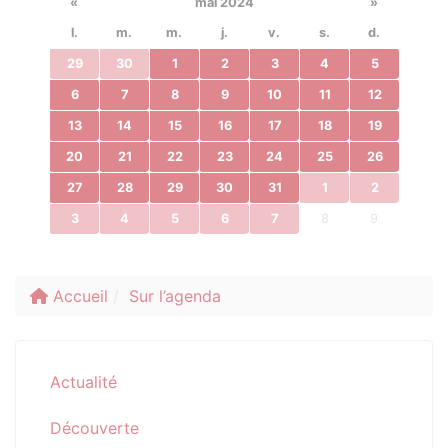
«
mai 2024
»
l.
m.
m.
j.
v.
s.
d.
29
30
1
2
3
4
5
6
7
8
9
10
11
12
13
14
15
16
17
18
19
20
21
22
23
24
25
26
27
28
29
30
31
1
2
3
4
5
6
7
8
9
Accueil
Sur l’agenda
Actualité
Découverte