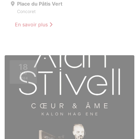
Place du Pâtis Vert
Concoret
En savoir plus
18
MAI
2024