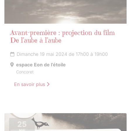
Avant-première : projection du film
De l’aube à l’aube
Dimanche 19 mai 2024 de 17h00 à 19h00
espace Eon de l’étoile
Concoret
En savoir plus
25
MAI