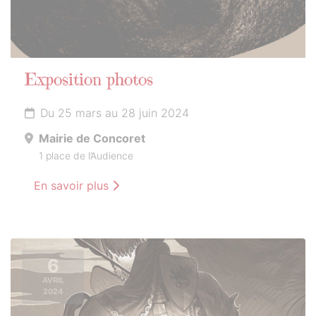
Exposition photos
Du 25 mars au 28 juin 2024
Mairie de Concoret
1 place de l’Audience
En savoir plus
6
AVRIL
2024