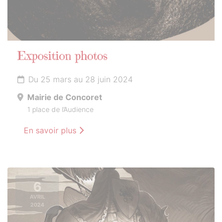
Exposition photos
Du 25 mars au 28 juin 2024
Mairie de Concoret
1 place de l’Audience
En savoir plus
6
AVRIL
2024