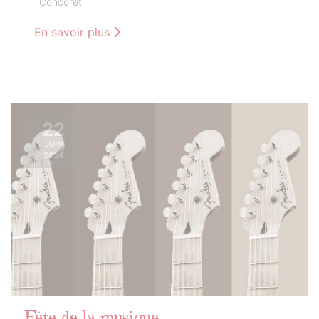
Concoret
En savoir plus
22
JUIN
2024