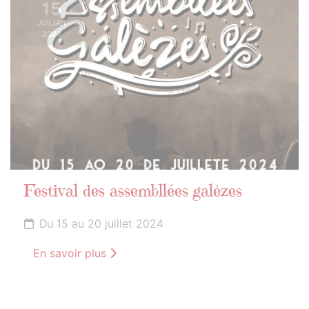
15
JUILLET
2024
Festival des assembllées galèzes
Du 15 au 20 juillet 2024
En savoir plus