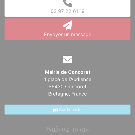
02 97 22 61 19
Envoyer un message
Mairie de Concoret
1 place de l’Audience
56430 Concoret
Bretagne,
France
Sur la carte
Suivez-nous