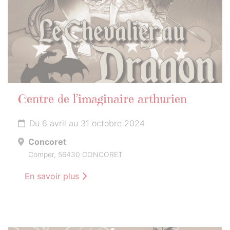
Centre de l’imaginaire arthurien
Du 6 avril au 31 octobre 2024
Concoret
Comper, 56430 CONCORET
En savoir plus