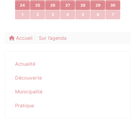
24
25
26
27
28
29
30
1
2
3
4
5
6
7
Accueil
Sur l’agenda
Actualité
Découverte
Municipalité
Pratique