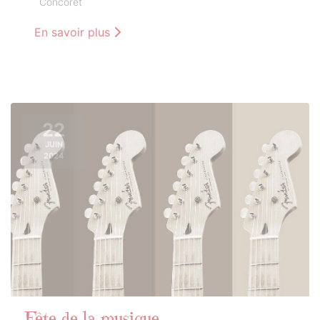
Concoret
En savoir plus
22
JUIN
2024