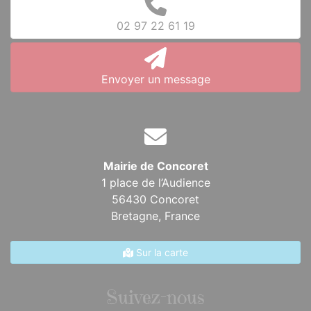
02 97 22 61 19
Envoyer un message
Mairie de Concoret
1 place de l’Audience
56430 Concoret
Bretagne,
France
Sur la carte
Suivez-nous