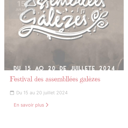
15
JUILLET
2024
Festival des assembllées galèzes
Du 15 au 20 juillet 2024
En savoir plus