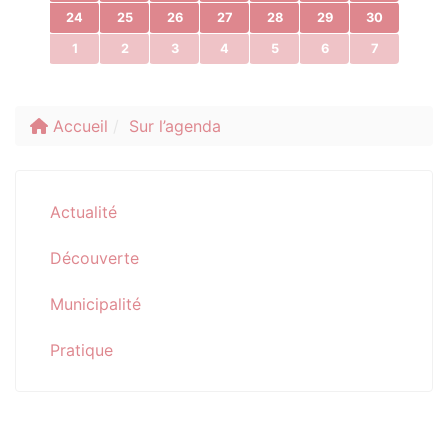
24
25
26
27
28
29
30
1
2
3
4
5
6
7
Accueil
Sur l’agenda
Actualité
Découverte
Municipalité
Pratique