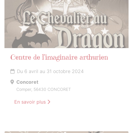
Centre de l’imaginaire arthurien
Du 6 avril au 31 octobre 2024
Concoret
Comper, 56430 CONCORET
En savoir plus