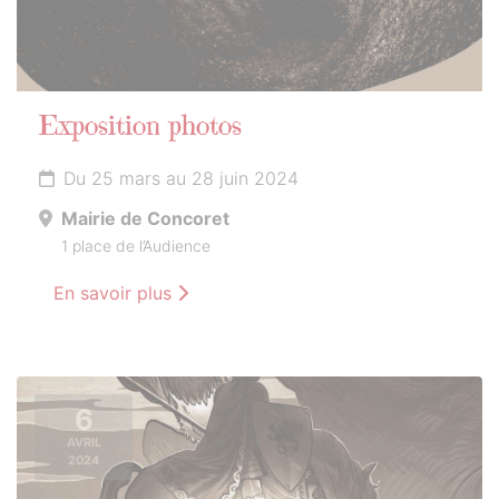
Exposition photos
Du 25 mars au 28 juin 2024
Mairie de Concoret
1 place de l’Audience
En savoir plus
6
AVRIL
2024