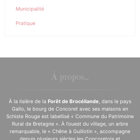
Municipalité
Pratique
À propos...
À la lisière de la
Forêt de Brocéliande
, dans le pays
Gallo, le bourg de
Concoret
avec ses maisons en
Schiste Rouge est labellisé « Commune du Patrimoine
Rural de Bretagne ». À l’ouest du village, un arbre
remarquable, le « Chêne à Guillotin », accompagne
depuis plusieurs siècles les Concoretois et