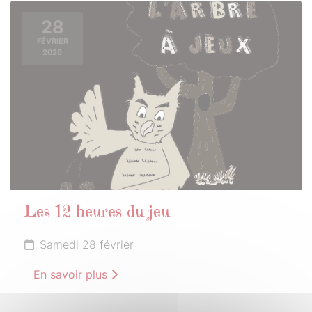
28
FÉVRIER
2026
Les 12 heures du jeu
Samedi 28 février
En savoir plus