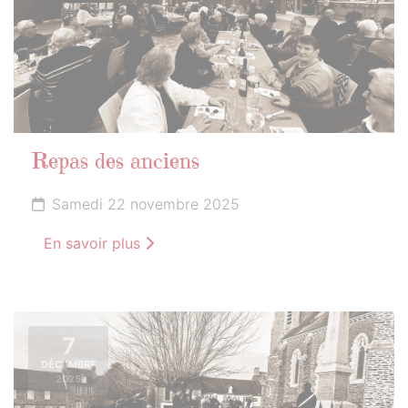
Repas des anciens
Samedi 22 novembre 2025
En savoir plus
7
DÉCEMBRE
2025