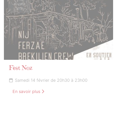
FÉVRIER
2026
Fest Noz
Samedi 14 février de 20h30 à 23h00
En savoir plus