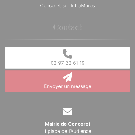
Concoret sur IntraMuros
Contact
02 97 22 61 19
Envoyer un message
Mairie de Concoret
1 place de l’Audience