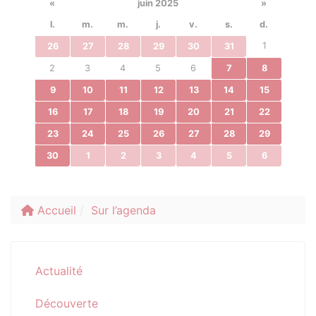
«
juin 2025
»
l.
m.
m.
j.
v.
s.
d.
1
26
27
28
29
30
31
2
3
4
5
6
7
8
9
10
11
12
13
14
15
16
17
18
19
20
21
22
23
24
25
26
27
28
29
30
1
2
3
4
5
6
Accueil
Sur l’agenda
Actualité
Découverte