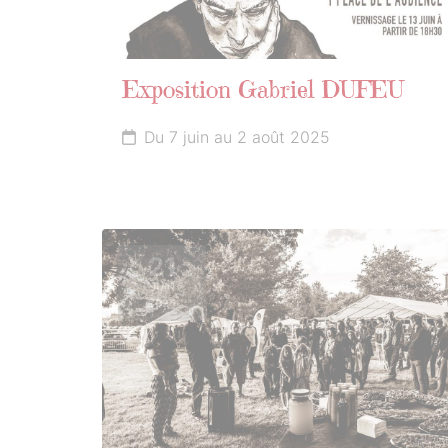
Exposition Gabriel DUFEU
Du 7 juin au 2 août 2025
21
JUIN
2025