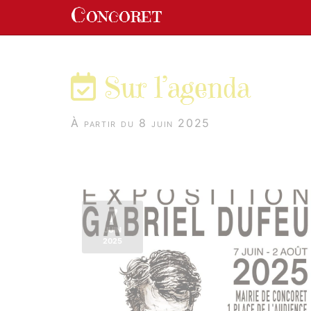
Panneau de gestion des cookies
Concoret
aller au contenu
Sur l’agenda
À partir du 8 juin 2025
7
JUIN
2025