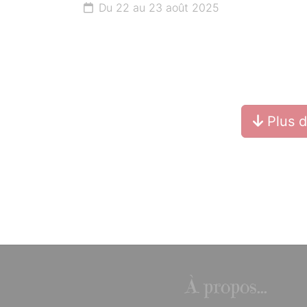
Du 22 au 23 août 2025
Plus 
À propos...