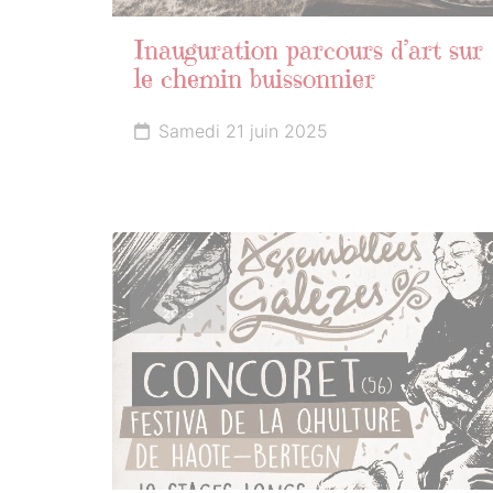
Inauguration parcours d’art sur
le chemin buissonnier
Samedi 21 juin 2025
14
JUILLET
2025