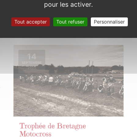
Couleurs de Bretagne
pour les activer.
Dimanche 10 août 2025
Tout accepter
Tout refuser
Personnaliser
14
SEPTEMBRE
2025
Trophée de Bretagne
Motocross