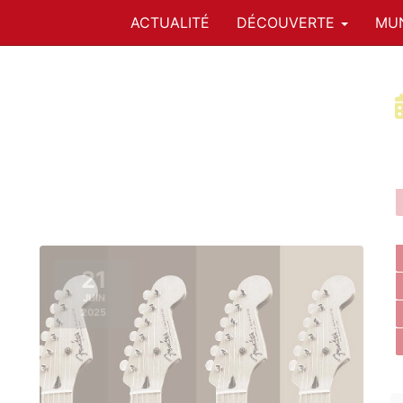
ACTUALITÉ
DÉCOUVERTE
MUN
21
JUIN
2025