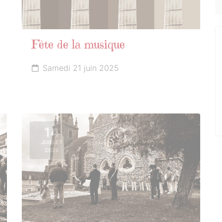
Fête de la musique
Samedi 21 juin 2025
14
JUILLET
2025