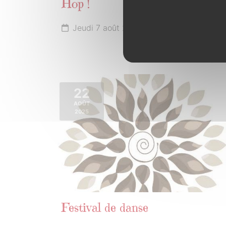
Hop !
Jeudi 7 août 2025 de 20h30 à 21h30
22
AOÛT
2025
Festival de danse