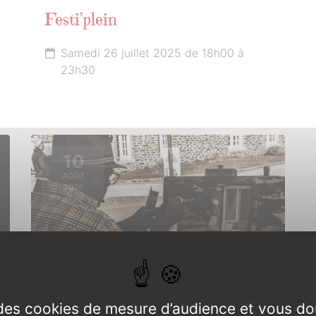
Festi’plein
Samedi 26 juillet 2025 de 18h00 à
23h30
10
AOÛT
2025
e des cookies de mesure d’audience et vous do