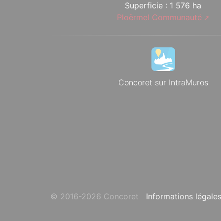
Superficie : 1 576 ha
Ploërmel Communauté
Concoret sur IntraMuros
© 2016-2026 Concoret
Informations légale