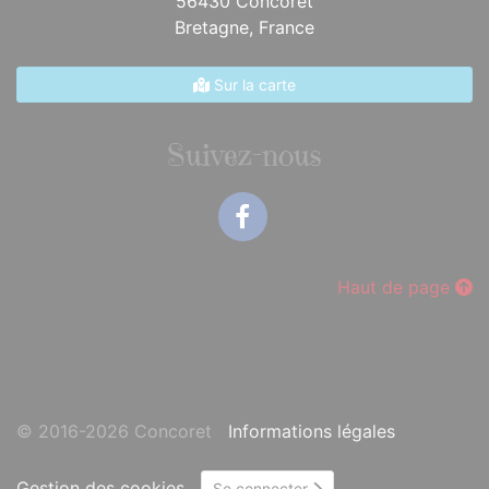
56430 Concoret
Bretagne,
France
Sur la carte
Suivez-nous
Facebook
Haut de page
© 2016-2026 Concoret
Informations légales
Gestion des cookies
Se connecter