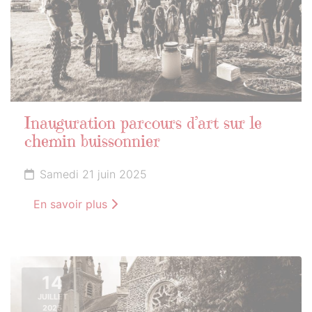
Inauguration parcours d’art sur le
chemin buissonnier
Samedi 21 juin 2025
En savoir plus
14
JUILLET
2025