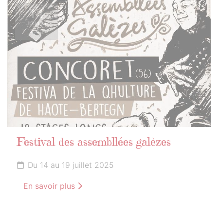
14
JUILLET
2025
Festival des assembllées galèzes
Du 14 au 19 juillet 2025
En savoir plus