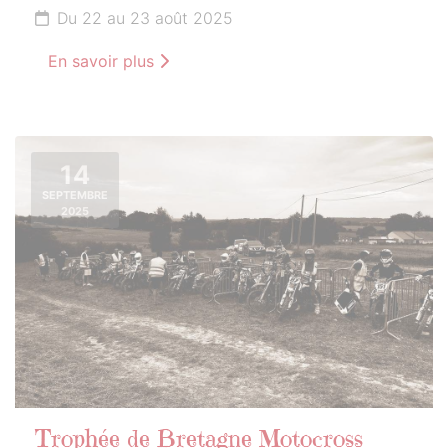
Du 22 au 23 août 2025
En savoir plus
14
SEPTEMBRE
2025
Trophée de Bretagne Motocross