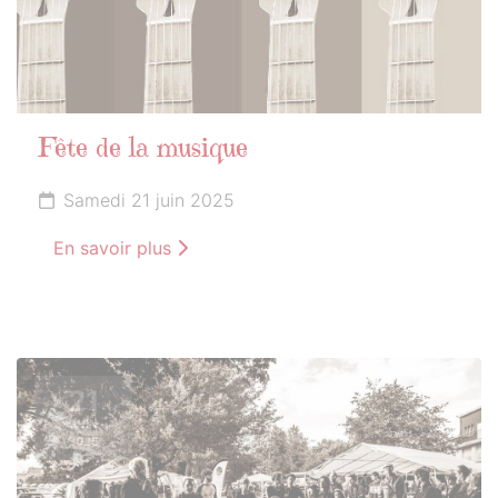
Fête de la musique
Samedi 21 juin 2025
En savoir plus
21
JUIN
2025