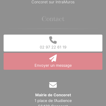
Concoret sur IntraMuros
Contact
02 97 22 61 19
Envoyer un message
Mairie de Concoret
1 place de l’Audience