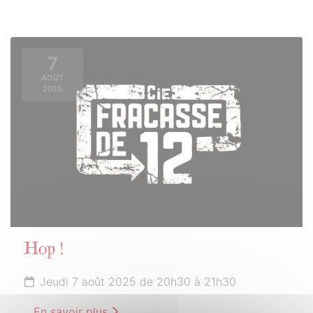
7
AOÛT
2025
Hop !
Jeudi 7 août 2025 de 20h30 à 21h30
En savoir plus