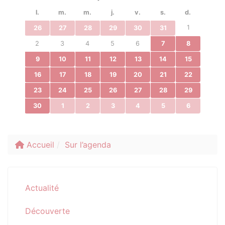
l.
m.
m.
j.
v.
s.
d.
1
26
27
28
29
30
31
2
3
4
5
6
7
8
9
10
11
12
13
14
15
16
17
18
19
20
21
22
23
24
25
26
27
28
29
30
1
2
3
4
5
6
Accueil
Sur l’agenda
Actualité
Découverte