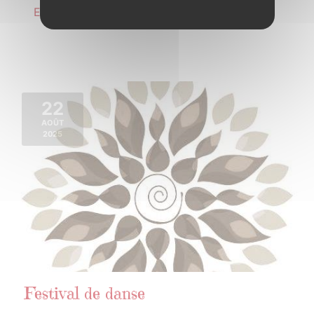
En savoir plus
22
AOÛT
2025
Festival de danse